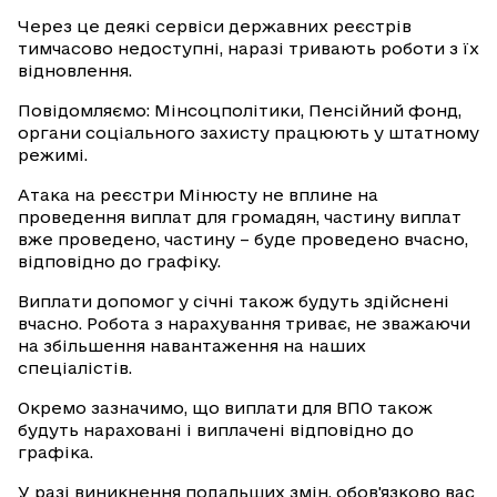
Через це деякі сервіси державних реєстрів
тимчасово недоступні, наразі тривають роботи з їх
відновлення.
Повідомляємо: Мінсоцполітики, Пенсійний фонд,
органи соціального захисту працюють у штатному
режимі.
Атака на реєстри Мінюсту не вплине на
проведення виплат для громадян, частину виплат
вже проведено, частину – буде проведено вчасно,
відповідно до графіку.
Виплати допомог у січні також будуть здійснені
вчасно. Робота з нарахування триває, не зважаючи
на збільшення навантаження на наших
спеціалістів.
Окремо зазначимо, що виплати для ВПО також
будуть нараховані і виплачені відповідно до
графіка.
У разі виникнення подальших змін, обов'язково вас