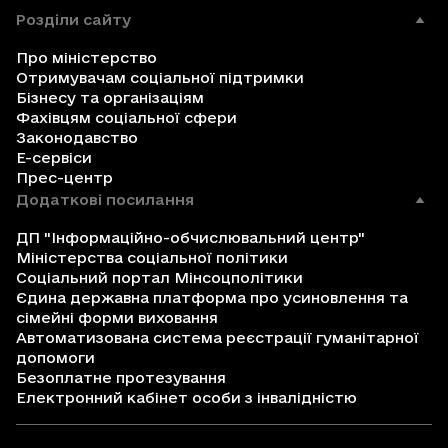
Розділи сайту
Про міністерство
Отримувачам соціальної підтримки
Бізнесу та організаціям
Фахівцям соціальної сфери
Законодавство
Е-сервіси
Прес-центр
Додаткові посилання
ДП "Інформаційно-обчислювальний центр"
Міністерства соціальної політики
Соціальний портал Мінсоцполітики
Єдина державна платформа про усиновлення та
сімейні форми виховання
Автоматизована система реєстрації гуманітарної
допомоги
Безоплатне протезування
Електронний кабінет особи з інвалідністю