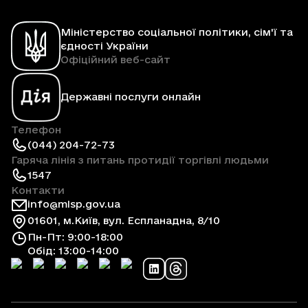
Міністерство соціальної політики, сім'ї та
єдності України
Офіційний веб-сайт
Державні послуги онлайн
Телефон
(044) 204-72-73
Гаряча лінія з питань протидії торгівлі людьми
1547
Контакти
info@mlsp.gov.ua
01601, м.Київ, вул. Еспланадна, 8/10
Пн-Пт: 9:00-18:00
Обід: 13:00-14:00