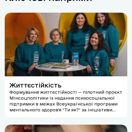
Життєстійкість
Формування життєстійкості — пілотний проєкт
Мінсоцполітики із надання психосоціальної
підтримки в межах Всеукраїнської програми
ментального здоров’я “Ти як?” за ініціативи
Першої леді