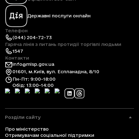
Державні послуги онлайн
Телефон
(044) 204-72-73
Гаряча лінія з питань протидії торгівлі людьми
1547
Контакти
info@mlsp.gov.ua
01601, м.Київ, вул. Еспланадна, 8/10
Пн-Пт: 9:00-18:00
Обід: 13:00-14:00
Розділи сайту
Про міністерство
Отримувачам соціальної підтримки