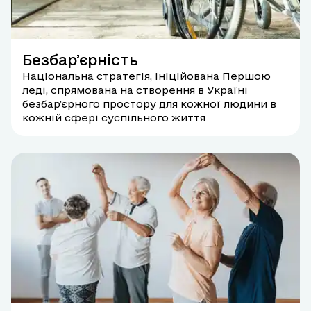
Безбарʼєрність
Національна стратегія, ініційована Першою
леді, спрямована на створення в Україні
безбар’єрного простору для кожної людини в
кожній сфері суспільного життя