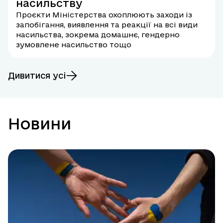
насильству
Проєкти Міністерства охоплюють заходи із
запобігання, виявлення та реакції на всі види
насильства, зокрема домашнє, гендерно
зумовлене насильство тощо
Дивитися усі
Новини