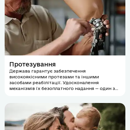
Протезування
Держава гарантує забезпечення
високоякісними протезами та іншими
засобами реабілітації. Удосконалення
механізмів їх безоплатного надання — один з
пріоритетів Міністерства в