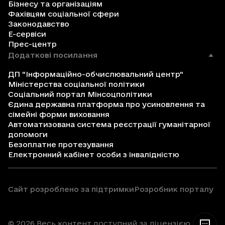
Бізнесу та організаціям
Фахівцям соціальної сфери
Законодавство
Е-сервіси
Прес-центр
Додаткові посилання
ДП "Інформаційно-обчислювальний центр"
Міністерства соціальної політики
Соціальний портал Мінсоцполітики
Єдина державна платформа про усиновлення та
сімейні форми виховання
Автоматизована система реєстрації гуманітарної
допомоги
Безоплатне протезування
Електронний кабінет особи з інвалідністю
Сайт розроблено за підтримки
Розробник порталу
© 2026 Весь контент доступний за ліцензією