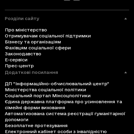
Розділи сайту
Про міністерство
Отримувачам соціальної підтримки
Бізнесу та організаціям
Фахівцям соціальної сфери
Законодавство
Е-сервіси
Прес-центр
Додаткові посилання
ДП "Інформаційно-обчислювальний центр"
Міністерства соціальної політики
Соціальний портал Мінсоцполітики
Єдина державна платформа про усиновлення та
сімейні форми виховання
Автоматизована система реєстрації гуманітарної
допомоги
Безоплатне протезування
Електронний кабінет особи з інвалідністю