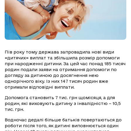
Пів року тому держава запровадила нові види
«дитячих» виплат та збільшила розмір допомоги
при народженні дитини. За цей час понад 185 тисяч
родин подали заяви на отримання допомоги по
догляду за дитиною до досягнення нею
однорічного віку. Із них 147 тисяч родин вже
отримали відповідні виплати.
Допомога становить 7 тис. грн щомісяця, а для
родин, які виховують дитину з інвалідністю – 10,5
тис. грн.
Водночас дедалі більше батьків повертаються до
роботи після того, як дитині виповнюється один