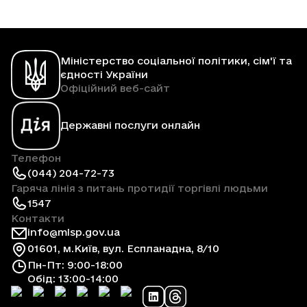
Міністерство соціальної політики, сім'ї та
єдності України
Офіційний веб-сайт
Державні послуги онлайн
Телефон
(044) 204-72-73
Гаряча лінія з питань протидії торгівлі людьми
1547
Контакти
info@mlsp.gov.ua
01601, м.Київ, вул. Еспланадна, 8/10
Пн-Пт: 9:00-18:00
Обід: 13:00-14:00