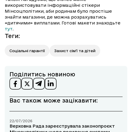
використовувати інформаційні стікери
Мінсоцполітики, аби родинам було простіше
знайти магазини, де можна розрахуватись
«дитячими» виплатами. Готові макети знаходьте
тут
.
Теги
:
Соціальні гарантії
Захист сім'ї та дітей
Поділитись новиною
Вас також може зацікавити:
22/07/2026
Верховна Рада зареєструвала законопроєкт
Мінсоцполітики щодо посилення системи