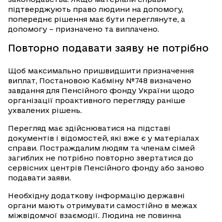
підтверджують право людини на допомогу,
попереднє рішення має бути переглянуте, а
допомогу – призначено та виплачено.
Повторно подавати заяву не потрібно
Щоб максимально пришвидшити призначення
виплат, Постановою Кабміну №748 визначено
завдання для Пенсійного фонду України щодо
організації проактивного перегляду раніше
ухвалених рішень.
Перегляд має здійснюватися на підставі
документів і відомостей, які вже є у матеріалах
справи. Постраждалим людям та членам сімей
загиблих не потрібно повторно звертатися до
сервісних центрів Пенсійного фонду або заново
подавати заяви.
Необхідну додаткову інформацію державні
органи мають отримувати самостійно в межах
міжвідомчої взаємодії. Людина не повинна