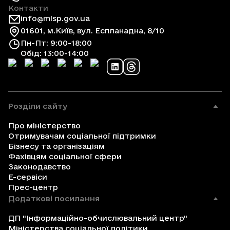
Контакти
info@mlsp.gov.ua
01601, м.Київ, вул. Еспланадна, 8/10
Пн-Пт: 9:00-18:00
Обід: 13:00-14:00
Розділи сайту
Про міністерство
Отримувачам соціальної підтримки
Бізнесу та організаціям
Фахівцям соціальної сфери
Законодавство
Е-сервіси
Прес-центр
Додаткові посилання
ДП "Інформаційно-обчислювальний центр"
Міністерства соціальної політики