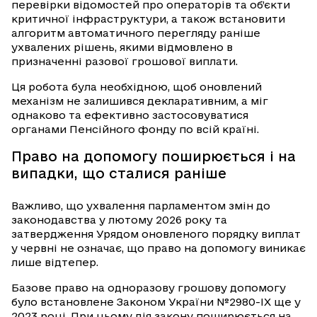
перевірки відомостей про операторів та об’єкти
критичної інфраструктури, а також встановити
алгоритм автоматичного перегляду раніше
ухвалених рішень, якими відмовлено в
призначенні разової грошової виплати.
Ця робота була необхідною, щоб оновлений
механізм не залишився декларативним, а міг
однаково та ефективно застосовуватися
органами Пенсійного фонду по всій країні.
Право на допомогу поширюється і на
випадки, що сталися раніше
Важливо, що ухвалення парламентом змін до
законодавства у лютому 2026 року та
затвердження Урядом оновленого порядку виплат
у червні не означає, що право на допомогу виникає
лише відтепер.
Базове право на одноразову грошову допомогу
було встановлене Законом України №2980-IX ще у
2023 році. При цьому дія закону поширюється на