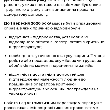
рішення, у яких підставою для відмови був сплив
трирічного строку з дня виникнення права на
одноразову допомогу.
До 1 вересня 2026 року
мають бути опрацьовані
справи, в яких причиною відмови були:
відсутність підприємства, установи або
відповідного об’єкта в Реєстрі об’єктів критичної
інфраструктури;
необхідність уточнення статусу людини, її місця
роботи або посадових, службових чи трудових
обов’язків на момент поранення чи загибелі;
відсутність достатніх відомостей для
підтвердження належності людини до
працівників оператора критичної
інфраструктури або осіб, які постраждали на
такому об’єкті.
Робота над автоматичним переглядом справ уже
розпочалася. Мінсоцполітики контролюватиме