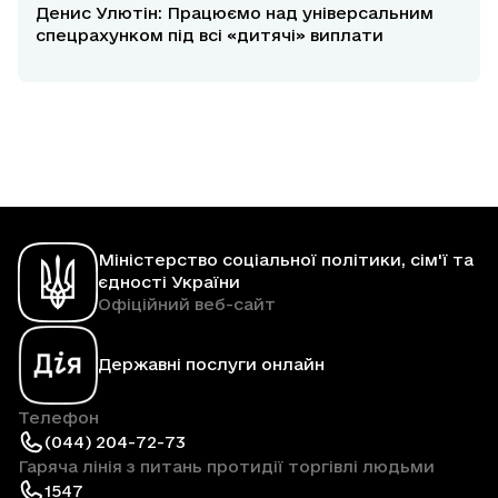
Денис Улютін: Працюємо над універсальним
спецрахунком під всі «дитячі» виплати
Міністерство соціальної політики, сім'ї та
єдності України
Офіційний веб-сайт
Державні послуги онлайн
Телефон
(044) 204-72-73
Гаряча лінія з питань протидії торгівлі людьми
1547