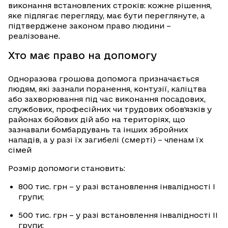
виконання встановлених строків: кожне рішення,
яке підлягає перегляду, має бути переглянуте, а
підтверджене законом право людини –
реалізоване.
Хто має право на допомогу
Одноразова грошова допомога призначається
людям, які зазнали поранення, контузії, каліцтва
або захворювання під час виконання посадових,
службових, професійних чи трудових обов’язків у
районах бойових дій або на територіях, що
зазнавали бомбардувань та інших збройних
нападів, а у разі їх загибелі (смерті) – членам їх
сімей
Розмір допомоги становить:
800 тис. грн – у разі встановлення інвалідності I
групи;
500 тис. грн – у разі встановлення інвалідності II
групи;