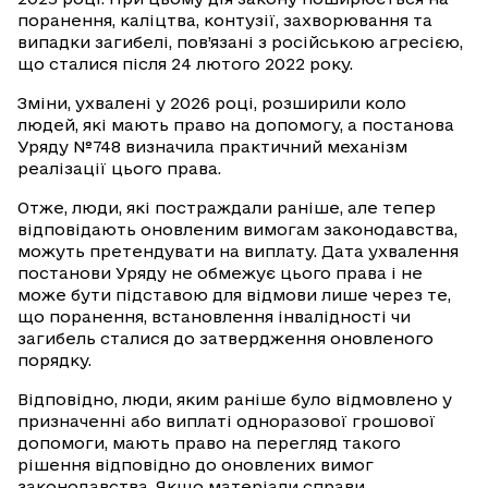
поранення, каліцтва, контузії, захворювання та
випадки загибелі, пов’язані з російською агресією,
що сталися після 24 лютого 2022 року.
Зміни, ухвалені у 2026 році, розширили коло
людей, які мають право на допомогу, а постанова
Уряду №748 визначила практичний механізм
реалізації цього права.
Отже, люди, які постраждали раніше, але тепер
відповідають оновленим вимогам законодавства,
можуть претендувати на виплату. Дата ухвалення
постанови Уряду не обмежує цього права і не
може бути підставою для відмови лише через те,
що поранення, встановлення інвалідності чи
загибель сталися до затвердження оновленого
порядку.
Відповідно, люди, яким раніше було відмовлено у
призначенні або виплаті одноразової грошової
допомоги, мають право на перегляд такого
рішення відповідно до оновлених вимог
законодавства. Якщо матеріали справи