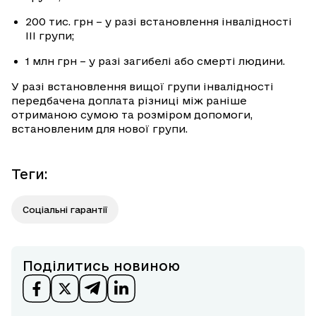
200 тис. грн – у разі встановлення інвалідності
III групи;
1 млн грн – у разі загибелі або смерті людини.
У разі встановлення вищої групи інвалідності
передбачена доплата різниці між раніше
отриманою сумою та розміром допомоги,
встановленим для нової групи.
Теги
:
Соціальні гарантії
Поділитись новиною