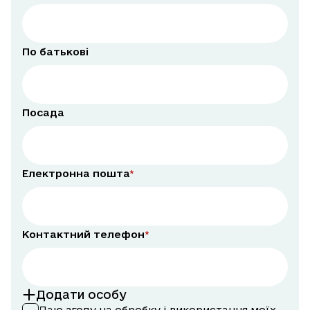
По батькові
Посада
Електронна пошта
Контактний телефон
Додати особу
Даю згоду на обробку і використання моїх