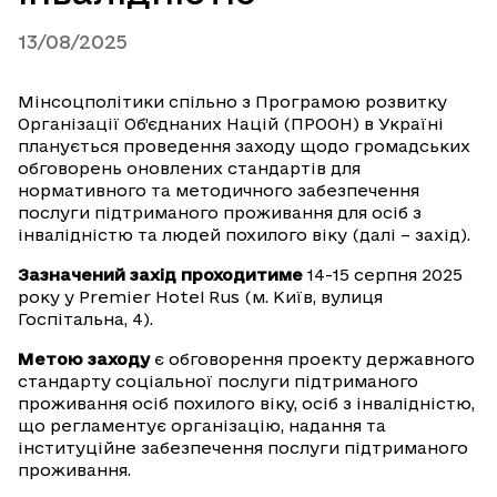
13/08/2025
Мінсоцполітики спільно з Програмою розвитку
Організації Об’єднаних Націй (ПРООН) в Україні
планується проведення заходу щодо громадських
обговорень оновлених стандартів для
нормативного та методичного забезпечення
послуги підтриманого проживання для осіб з
інвалідністю та людей похилого віку (далі – захід).
Зазначений захід проходитиме
14-15 серпня 2025
року у Premier Hotel Rus (м. Київ, вулиця
Госпітальна, 4).
Метою заходу
є обговорення проекту державного
стандарту соціальної послуги підтриманого
проживання осіб похилого віку, осіб з інвалідністю,
що регламентує організацію, надання та
інституційне забезпечення послуги підтриманого
проживання.