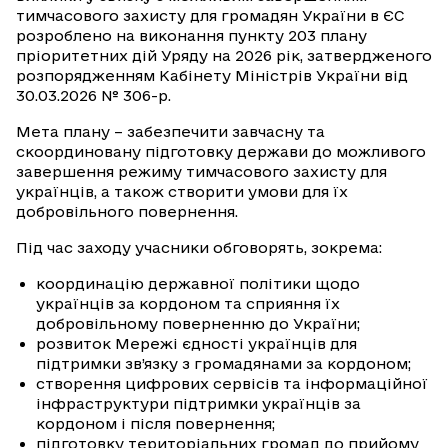
тимчасового захисту для громадян України в ЄС
розроблено на виконання пункту 203 плану
пріоритетних дій Уряду на 2026 рік, затвердженого
розпорядженням Кабінету Міністрів України від
30.03.2026 № 306-р.
Мета плану – забезпечити завчасну та
скоординовану підготовку держави до можливого
завершення режиму тимчасового захисту для
українців, а також створити умови для їх
добровільного повернення.
Під час заходу учасники обговорять, зокрема:
координацію державної політики щодо
українців за кордоном та сприяння їх
добровільному поверненню до України;
розвиток Мережі єдності українців для
підтримки зв’язку з громадянами за кордоном;
створення цифрових сервісів та інформаційної
інфраструктури підтримки українців за
кордоном і після повернення;
підготовку територіальних громад до прийому