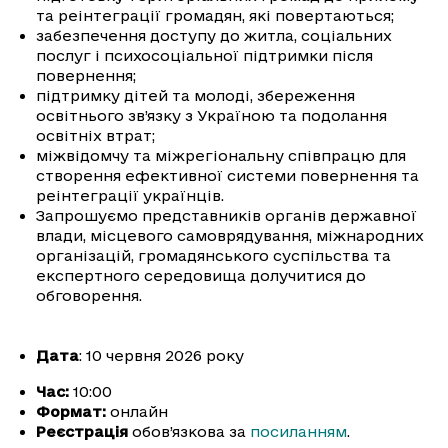
та реінтеграції громадян, які повертаються;
забезпечення доступу до житла, соціальних
послуг і психосоціальної підтримки після
повернення;
підтримку дітей та молоді, збереження
освітнього зв’язку з Україною та подолання
освітніх втрат;
міжвідомчу та міжрегіональну співпрацю для
створення ефективної системи повернення та
реінтеграції українців.
Запрошуємо представників органів державної
влади, місцевого самоврядування, міжнародних
організацій, громадянського суспільства та
експертного середовища долучитися до
обговорення.
Дата
: 10 червня 2026 року
Час:
10:00
Формат:
онлайн
Реєстрація
обов’язкова за
посиланням
.