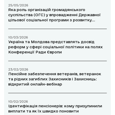
25/05/2026
Яка роль організацій громадянського
суспільства (ОГС) у впровадженні Державної
цільової соціальної програми з розвитку
волонтерської діяльності до 2030 року?
10/03/2026
Україна та Молдова представлять досвід
реформ у сфері соціальної політики на полях
Конференції Ради Європи
23/02/2026
Пенсійне забезпечення ветеранів, ветеранок
та рідних загиблих Захисників і Захисниць:
відкритий онлайн-вебінар
10/02/2026
Ідентифікація пенсіонерів: кому призупинили
виплати та як їх швидко поновити