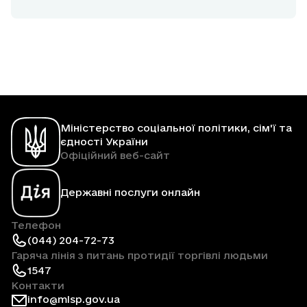
Міністерство соціальної політики, сім'ї та
єдності України
Офіційний веб-сайт
Державні послуги онлайн
Телефон
(044) 204-72-73
Гаряча лінія з питань протидії торгівлі людьми
1547
Контакти
info@mlsp.gov.ua