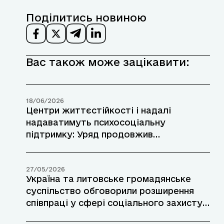
Поділитись новиною
Вас також може зацікавити:
18/06/2026
Центри життєстійкості і надалі
надаватимуть психосоціальну
підтримку: Уряд продовжив
експериментальний проєкт до 2027
року
27/05/2026
Україна та литовське громадянське
суспільство обговорили розширення
співпраці у сфері соціального захисту
та стійкості громад