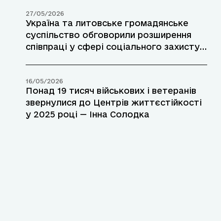
27/05/2026
Україна та литовське громадянське
суспільство обговорили розширення
співпраці у сфері соціального захисту
та стійкості громад
16/05/2026
Понад 19 тисяч військових і ветеранів
звернулися до Центрів життєстійкості
у 2025 році — Інна Солодка