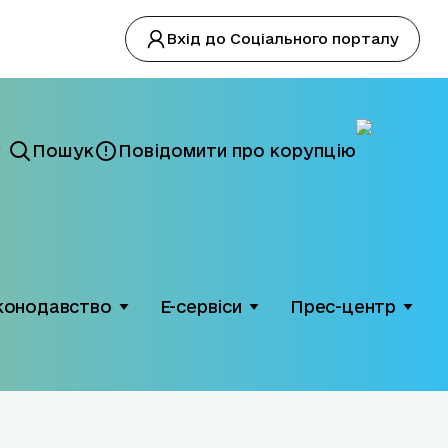
Вхід до Соціального порталу
Пошук
Повідомити про корупцію
конодавство
Е-сервіси
Прес-центр