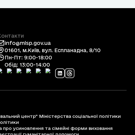
Контакти
info@mlsp.gov.ua
01601, м.Київ, вул. Еспланадна, 8/10
Пн-Пт: 9:00-18:00
Обід: 13:00-14:00
альний центр" Міністерства соціальної політики
політики
про усиновлення та сімейні форми виховання
єстрації гуманітарної допомоги