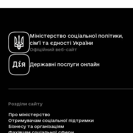
Міністерство соціальної політики,
сім'ї та єдності України
Офіційний веб-сайт
Державні послуги онлайн
Розділи сайту
Про міністерство
Отримувачам соціальної підтримки
Бізнесу та організаціям
Фахівцям соціальної сфери