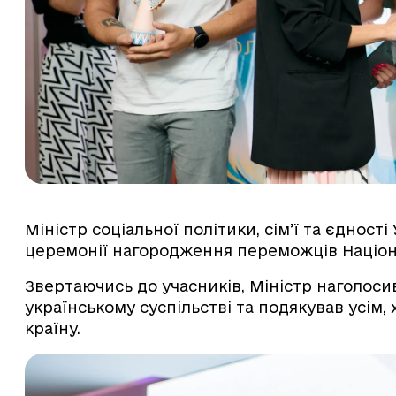
Міністр соціальної політики, сім’ї та єдності
церемонії нагородження переможців Націона
Звертаючись до учасників, Міністр наголоси
українському суспільстві та подякував усім
країну.