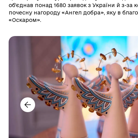
об’єднав понад 1680 заявок з України й з-з
почесну нагороду «Ангел добра», яку в бла
«Оскаром».