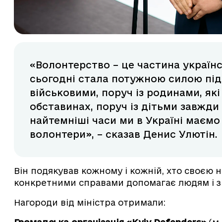
«Волонтерство – це частина українс
сьогодні стала потужною силою під
військовими, поруч із родинами, як
обставинах, поруч із дітьми завжди 
найтемніші часи ми в Україні маємо с
волонтери», – сказав Денис Улютін.
Він подякував кожному і кожній, хто своєю 
конкретними справами допомагає людям і зм
Нагороди від міністра отримали: