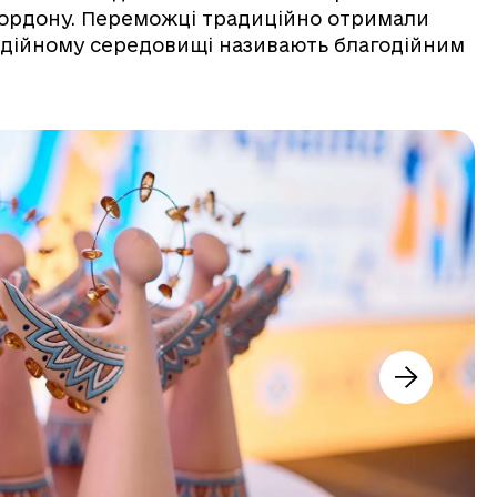
а кордону. Переможці традиційно отримали
годійному середовищі називають благодійним