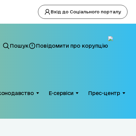
Вхід до Соціального порталу
Пошук
Повідомити про корупцію
конодавство
Е-сервіси
Прес-центр