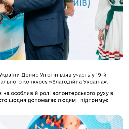
 України Денис Улютін взяв участь у 19-й
льного конкурсу «Благодійна Україна».
в на особливій ролі волонтерського руху в
, хто щодня допомагає людям і підтримує