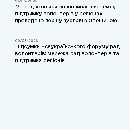
18/03/2026
Мінсоцполітики розпочинає системну
підтримку волонтерів у регіонах:
проведено першу зустріч з Одещиною
09/03/2026
Підсумки Всеукраїнського форуму рад
волонтерів: мережа рад волонтерів та
підтримка регіонів