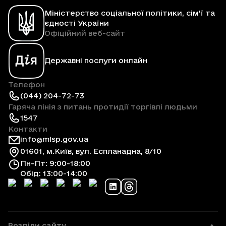
Міністерство соціальної політики, сім'ї та
єдності України
Офіційний веб-сайт
Державні послуги онлайн
Телефон
(044) 204-72-73
Гаряча лінія з питань протидії торгівлі людьми
1547
Контакти
info@mlsp.gov.ua
01601, м.Київ, вул. Еспланадна, 8/10
Пн-Пт: 9:00-18:00
Обід: 13:00-14:00
Розділи сайту