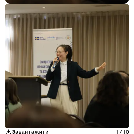
Завантажити
1
/
10