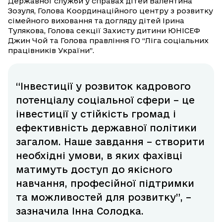
Державної служби у справах дітей Валентина
Зозуля, Голова Координаційного центру з розвитку
сімейного виховання та догляду дітей Ірина
Тулякова, Голова секції Захисту дитини ЮНІСЕФ
Джин Чой та Голова правління ГО “Ліга соціальних
працівників України”.
“Інвестиції у розвиток кадрового
потенціалу соціальної сфери – це
інвестиції у стійкість громад і
ефективність державної політики
загалом. Наше завдання – створити
необхідні умови, в яких фахівці
матимуть доступ до якісного
навчання, професійної підтримки
та можливостей для розвитку”, –
зазначила Інна Солодка.