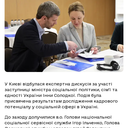
У Києві відбулася експертна дискусія за участі
заступниці міністра соціальної політики, сім’ї та
єдності України Інни Солодкої. Подія була
присвячена результатам дослідження кадрового
потенціалу у соціальній сфері в Україні.
До заходу долучилися в.о. Голови національної
соціальної сервісної служби Ігор Ільченко, Голова