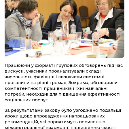
Працюючи у форматі групових обговорень під час
дискусії, учасники проаналізували склад і
чисельність фахівців і визначили системні
прогалини на рівні громад. Зокрема, обговорили
компетентності працівників і їхні навчальні
потреби, необхідні для підвищення ефективності
соціальних послуг.
За результатами заходу було узгоджено подальші
кроки щодо впровадження напрацьованих
рекомендацій, які сприятимуть посиленню
міжсекторальної взаємодії, підвищенню якості