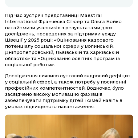
Під час зустрічі представниці Maestral
International Франческа Стюер та Ольга Бойко
ознайомили учасників з результатами двох
досліджень, проведених за підтримки уряду
Швеції у 2025 році: «Оцінювання кадрового
потенціалу соціальної сфери у Волинській,
Дніпропетровській, Львівській та Харківській
областях» та «Оцінювання освітніх програм із
соціальної роботи».
Дослідження виявило суттєвий кадровий дефіцит
у соціальній сфері, а також потребу у посиленні
професійних компетентностей. Водночас, було
засвідчено високу мотивацію фахівців
забезпечувати підтримку дітей і сімей навіть в
умовах підвищеного навантаження.