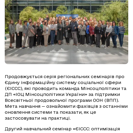
Продовжується серія регіональних семінарів про
Єдину інформаційну систему соціальної сфери
(ЄІССС), які проводить команда Мінсоцполітики та
ДП «ІОЦ Мінсоцполітики України» за підтримки
Всесвітньої продовольчої програми ООН (ВПП).
Мета навчання — ознайомити фахівців з останніми
оновлення системи та показати, як це
застосовувати на практиці.
Другий навчальний семінар «ЄІССС: оптимізація