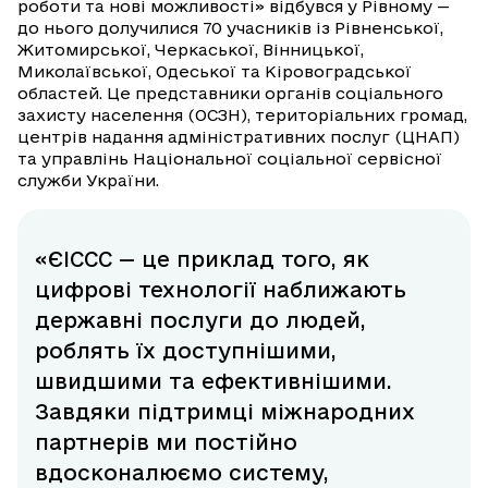
роботи та нові можливості» відбувся у Рівному —
до нього долучилися 70 учасників із Рівненської,
Житомирської, Черкаської, Вінницької,
Миколаївської, Одеської та Кіровоградської
областей. Це представники органів соціального
захисту населення (ОСЗН), територіальних громад,
центрів надання адміністративних послуг (ЦНАП)
та управлінь Національної соціальної сервісної
служби України.
«ЄІССС — це приклад того, як
цифрові технології наближають
державні послуги до людей,
роблять їх доступнішими,
швидшими та ефективнішими.
Завдяки підтримці міжнародних
партнерів ми постійно
вдосконалюємо систему,