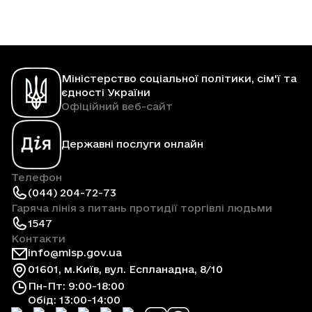
Міністерство соціальної політики, сім'ї та
єдності України
Офіційний веб-сайт
Державні послуги онлайн
Телефон
(044) 204-72-73
Гаряча лінія з питань протидії торгівлі людьми
1547
Контакти
info@mlsp.gov.ua
01601, м.Київ, вул. Еспланадна, 8/10
Пн-Пт: 9:00-18:00
Обід: 13:00-14:00