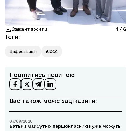
Завантажити
1
/
6
Теги
:
Цифровізація
ЄІССС
Поділитись новиною
Вас також може зацікавити:
03/08/2026
Батьки майбутніх першокласників уже можуть