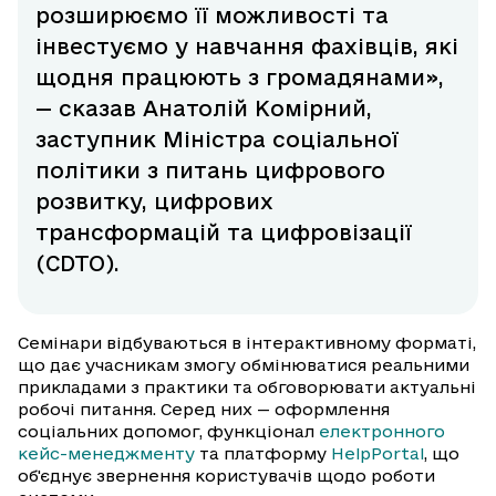
розширюємо її можливості та
інвестуємо у навчання фахівців, які
щодня працюють з громадянами»,
— сказав Анатолій Комірний,
заступник Міністра соціальної
політики з питань цифрового
розвитку, цифрових
трансформацій та цифровізації
(CDTO).
Семінари відбуваються в інтерактивному форматі,
що дає учасникам змогу обмінюватися реальними
прикладами з практики та обговорювати актуальні
робочі питання. Серед них — оформлення
соціальних допомог, функціонал
електронного
кейс-менеджменту
та платформу
HelpPortal
, що
об'єднує звернення користувачів щодо роботи