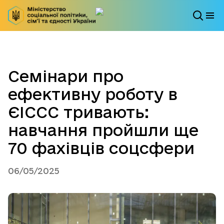
Семінари про
ефективну роботу в
ЄІССС тривають:
навчання пройшли ще
70 фахівців соцсфери
06/05/2025