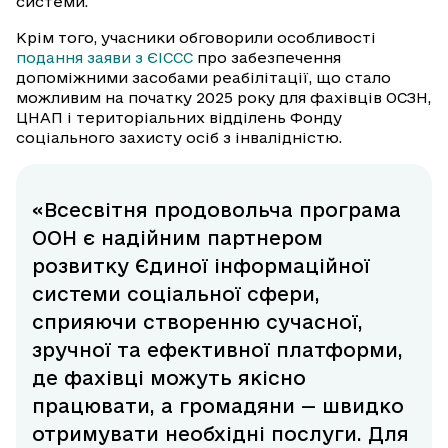
системи.
Крім того, учасники обговорили особливості
подання заяви з ЄІССС
про забезпечення
допоміжними засобами реабілітації, що стало
можливим на початку 2025 року для фахівців ОСЗН,
ЦНАП і територіальних відділень Фонду
соціального захисту осіб з інвалідністю.
«Всесвітня продовольча програма
ООН є надійним партнером
розвитку Єдиної інформаційної
системи соціальної сфери,
сприяючи створенню сучасної,
зручної та ефективної платформи,
де фахівці можуть якісно
працювати, а громадяни — швидко
отримувати необхідні послуги. Для