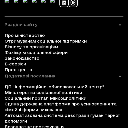
Розділи сайту
Про міністерство
Отримувачам соціальної підтримки
Бізнесу та організаціям
Фахівцям соціальної сфери
Законодавство
Е-сервіси
Прес-центр
Додаткові посилання
ДП "Інформаційно-обчислювальний центр"
Міністерства соціальної політики
Соціальний портал Мінсоцполітики
Єдина державна платформа про усиновлення та
сімейні форми виховання
Автоматизована система реєстрації гуманітарної
допомоги
Безоплатне протезування