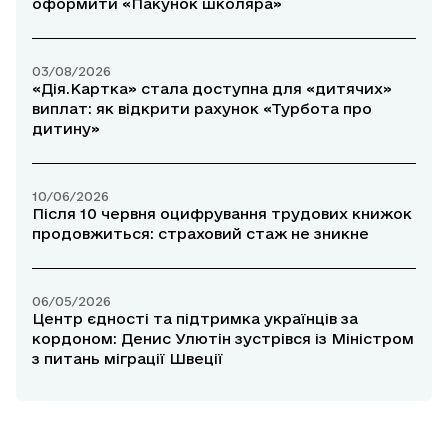
оформити «Пакунок школяра»
03/08/2026
«Дія.Картка» стала доступна для «дитячих»
виплат: як відкрити рахунок «Турбота про
дитину»
10/06/2026
Після 10 червня оцифрування трудових книжок
продовжиться: страховий стаж не зникне
06/05/2026
Центр єдності та підтримка українців за
кордоном: Денис Улютін зустрівся із Міністром
з питань міграції Швеції