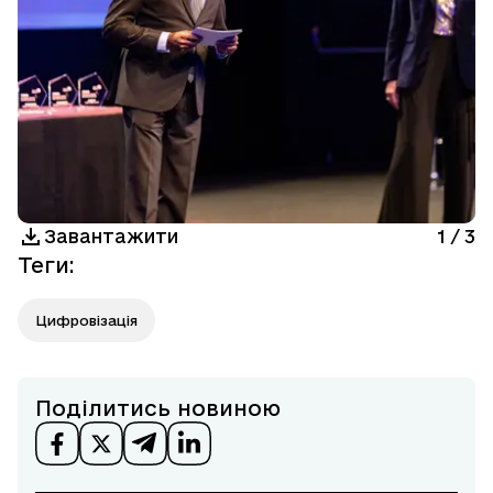
Завантажити
1
/
3
Теги
:
Цифровізація
Поділитись новиною