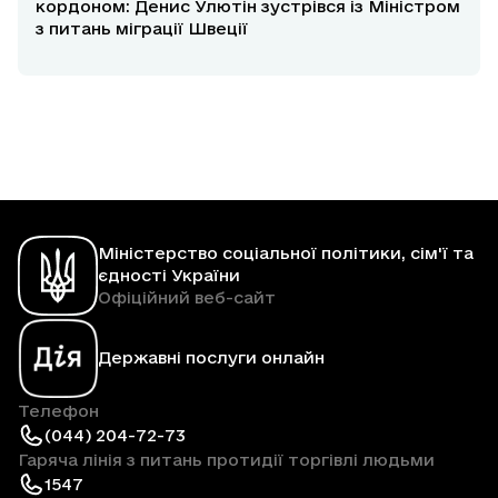
кордоном: Денис Улютін зустрівся із Міністром
з питань міграції Швеції
Міністерство соціальної політики, сім'ї та
єдності України
Офіційний веб-сайт
Державні послуги онлайн
Телефон
(044) 204-72-73
Гаряча лінія з питань протидії торгівлі людьми
1547