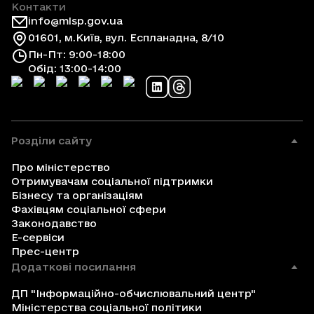
Контакти
info@mlsp.gov.ua
01601, м.Київ, вул. Еспланадна, 8/10
Пн-Пт: 9:00-18:00
Обід: 13:00-14:00
Розділи сайту
Про міністерство
Отримувачам соціальної підтримки
Бізнесу та організаціям
Фахівцям соціальної сфери
Законодавство
Е-сервіси
Прес-центр
Додаткові посилання
ДП "Інформаційно-обчислювальний центр"
Міністерства соціальної політики