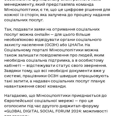
менеджменту, який представляла команда
Мінсоцполітики, є те, що це цифрове рішення для
кожної із сторін, яка залучена до процесу надання
соціальних послуг.
Так, подавати заяви на отримання соціальних
послуг можна онлайн — для цього більше
необов'язково відвідувати органи соціального
захисту населення (ОСЗН) або ЦНАПи. На
Соціальному порталі Мінсоцполітики можна
також залишати повідомлення про людей, яким
необхідна соціальна підтримка, а в особистому
кабінеті — відстежувати статус свого звернення.
Завдяки тому, що всі необхідні документи вже у
системі, працівники ОСЗН швидше опрацьовують
такі запити, а надавач соціальних послуг планує
навантаження своєї команди.
Нагадаємо, що Мінсоцполітики приєднається до
Європейської соціальної мережі — про це
оголосили під час другого диджитал-форуму
«GLOBAL DIGITAL SOCIAL FORUM 2024: можливості