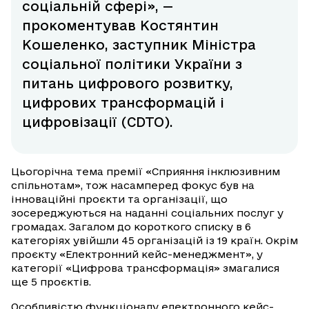
соціальній сфері», —
прокоментував Костянтин
Кошеленко, заступник Міністра
соціальної політики України з
питань цифрового розвитку,
цифрових трансформацій і
цифровізації (CDTO).
Цьогорічна тема премії «Сприяння інклюзивним
спільнотам», тож насамперед фокус був на
інноваційні проєкти та організації, що
зосереджуються на наданні соціальних послуг у
громадах. Загалом до короткого списку в 6
категоріях увійшли 45 організацій із 19 країн. Окрім
проєкту «Електронний кейс-менеджмент», у
категорії «Цифрова трансформація» змагалися
ще 5 проєктів.
Особливістю функціоналу електронного кейс-