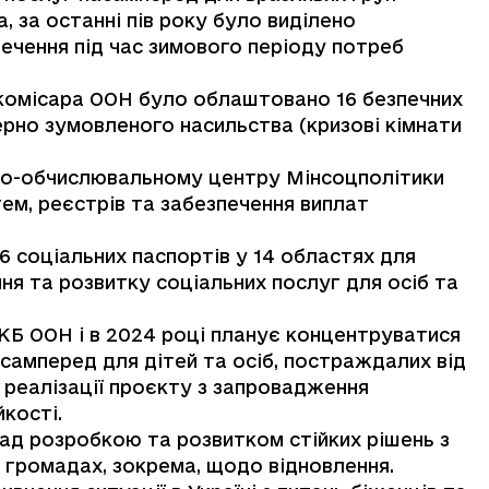
, за останні пів року було виділено
ечення під час зимового періоду потреб
 комісара ООН було облаштовано 16 безпечних
дерно зумовленого насильства (кризові кімнати
.
но-обчислювальному центру Мінсоцполітики
ем, реєстрів та забезпечення виплат
6 соціальних паспортів у 14 областях для
я та розвитку соціальних послуг для осіб та
ВКБ ООН і в 2024 році планує концентруватися
самперед для дітей та осіб, постраждалих від
 у реалізації проєкту з запровадження
кості.
д розробкою та розвитком стійких рішень з
 громадах, зокрема, щодо відновлення.