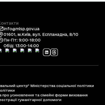
Контакти
info@mlsp.gov.ua
01601, м.Київ, вул. Еспланадна, 8/10
Пн-Пт: 9:00-18:00
Обід: 13:00-14:00
альний центр" Міністерства соціальної політики
політики
про усиновлення та сімейні форми виховання
єстрації гуманітарної допомоги