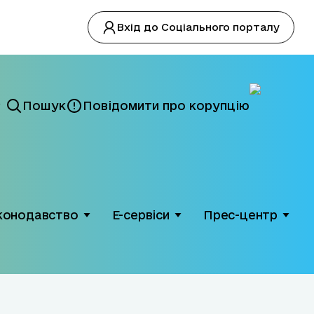
Вхід до Соціального порталу
Пошук
Повідомити про корупцію
конодавство
Е-сервіси
Прес-центр