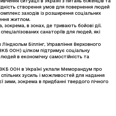
ення ситуації в Україні з питань біженців та
ідність створення умов для повернення людей
омплекс заходів із розширення соціальних
ення житлом.
зокрема, в зонах, де тривають бойові дії.
спеціалізованих санаторіїв для людей, які
Ліндхольм Біллінг, Управління Верховного
УВКБ ООН) цілком підтримує соціальну
 людей в економічну самостійність та
УВКБ ООН в Україні уклали Меморандум про
 спільних зусиль і можливостей для надання
ї зими, зокрема в придбанні твердого пічного