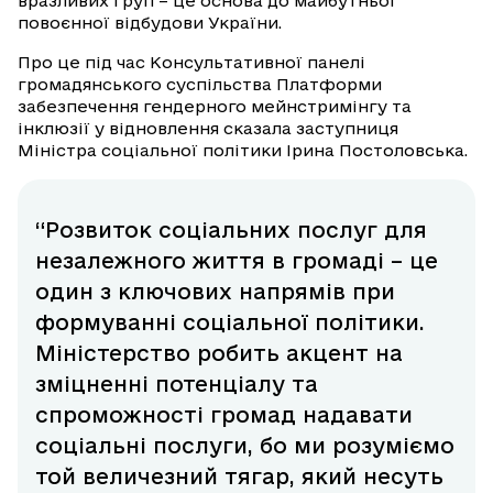
вразливих груп – це основа до майбутньої
повоєнної відбудови України.
Про це під час Консультативної панелі
громадянського суспільства Платформи
забезпечення гендерного мейнстримінгу та
інклюзії у відновлення сказала заступниця
Міністра соціальної політики Ірина Постоловська.
“Розвиток соціальних послуг для
незалежного життя в громаді – це
один з ключових напрямів при
формуванні соціальної політики.
Міністерство робить акцент на
зміцненні потенціалу та
спроможності громад надавати
соціальні послуги, бо ми розуміємо
той величезний тягар, який несуть