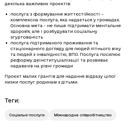
декілька важливих проєктів:
послуга з формування життєстійкості –
комплексна послуга, яка надається у громадах.
Основна мета - не лише підтримати ментальне
здоров’я, але і розбудувати соціальну
згуртованість
послуга підтриманого проживання та
стаціонарного догляду для людей літнього віку
та людей з інвалідністю, ВПО. Послуга посилює
реформу деінституціалізації та розвиває
надавачів на рівні громади
Проєкт малих грантів для надання відразу цілої
низки послуг родинам з дітьми.
Теги
:
Соціальні послуги
Міжнародне співробітництво