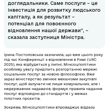
доглядальники. Саме послуги – це
інвестиція для розвитку людського
капіталу, а як результат –
потенціал для повоєнного
відновлення нашої держави”, –
сказала заступниця Міністра.
Ірина Постоловська зазначила, що вже цього року
під час Конференції з відновлення в Римі (URC
2025), яка відбудеться у липні, Мінсоцполітики
особливу увагу приділить розгортанню мережі
соціальних послуг за новою філософією. Вже
зараз міністерство змінює механізми закупівлі
послуг, щоб залучати не лише комунальних, але і
недержавних надавачів, формує правила надання
послуг відповідно до стандартів і у межах
пілотних проєктів.
Зокрема, Мінсоцполітики впроваджує відразу