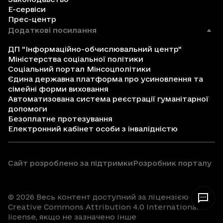
Е-сервіси
Прес-центр
Додаткові посилання
ДП "Інформаційно-обчислювальний центр"
Міністерства соціальної політики
Соціальний портал Мінсоцполітики
Єдина державна платформа про усиновлення та
сімейні форми виховання
Автоматизована система реєстрації гуманітарної
допомоги
Безоплатне протезування
Електронний кабінет особи з інвалідністю
Сайт розроблено за підтримки
Розробник порталу
© 2026 Весь контент доступний за ліцензією
Creative Commons Attribution 4.0 International
license, якщо не зазначено інше