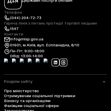
Державні послуги онлайн
Телефон
(044) 204-72-73
Гаряча лінія з питань протидії торгівлі людьми
1547
Контакти
info@mlsp.gov.ua
01601, м.Київ, вул. Еспланадна, 8/10
Пн-Пт: 9:00-18:00
Обід: 13:00-14:00
Розділи сайту
Про міністерство
Отримувачам соціальної підтримки
Бізнесу та організаціям
Фахівцям соціальної сфери
Законодавство