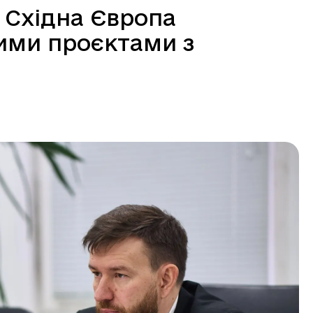
 Східна Європа
ими проєктами з