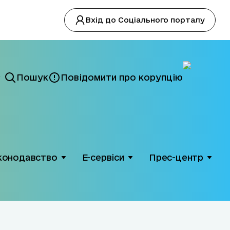
Вхід до Соціального порталу
Пошук
Повідомити про корупцію
конодавство
Е-сервіси
Прес-центр