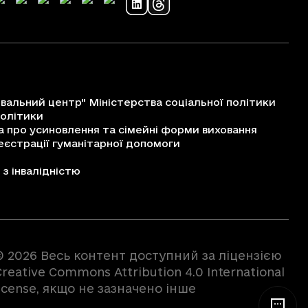
альний центр" Міністерства соціальної політики
політики
про усиновлення та сімейні форми виховання
єстрації гуманітарної допомоги
з інвалідністю
© 2026 Весь контент доступний за ліцензією
reative Commons Attribution 4.0 International
license, якщо не зазначено інше