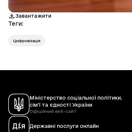
Завантажити
Теги
:
Цифровізація
Міністерство соціальної політики,
сім'ї та єдності України
Офіційний веб-сайт
Державні послуги онлайн