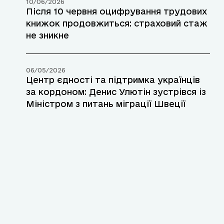
10/06/2026
Після 10 червня оцифрування трудових
книжок продовжиться: страховий стаж
не зникне
06/05/2026
Центр єдності та підтримка українців
за кордоном: Денис Улютін зустрівся із
Міністром з питань міграції Швеції