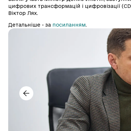
цифрових трансформацій і цифровізації (C
Віктор Лях.
Детальніше - за
посиланням
.