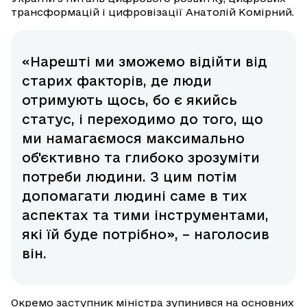
трансформацій і цифровізації Анатолій Комірний.
«Нарешті ми зможемо відійти від
старих факторів, де люди
отримують щось, бо є якийсь
статус, і переходимо до того, що
ми намагаємося максимально
об'єктивно та глибоко зрозуміти
потреби людини. З цим потім
допомагати людині саме в тих
аспектах та тими інструментами,
які їй буде потрібно», – наголосив
він.
Окремо заступник міністра зупинився на основних