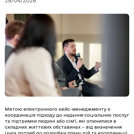
28/04/2026
Метою електронного кейс-менеджменту є
координація підходу до надання соціальних послуг
та підтримки людині або сім’ї, які опинилися в
складних життєвих обставинах – від визначення
їхніх потреб до розробки плану дій та координації