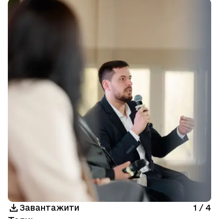
Завантажити
1
/
4