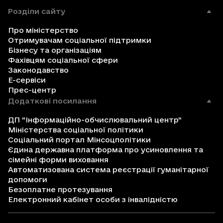
Розділи сайту
Про міністерство
Отримувачам соціальної підтримки
Бізнесу та організаціям
Фахівцям соціальної сфери
Законодавство
Е-сервіси
Прес-центр
Додаткові посилання
ДП "Інформаційно-обчислювальний центр"
Міністерства соціальної політики
Соціальний портал Мінсоцполітики
Єдина державна платформа про усиновлення та
сімейні форми виховання
Автоматизована система реєстрації гуманітарної
допомоги
Безоплатне протезування
Електронний кабінет особи з інвалідністю