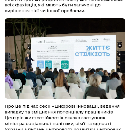
всіх фахівців, які мають бути залучені до
вирішення тієї чи іншої проблеми.
Про це під час сесії «Цифрові інновації, ведення
випадку та зміцнення потенціалу працівників
Центрів життєстійкості» сказав заступник
міністра соціальної політики, сім’ї та єдності
України з питань цифрового розвитку, цифрових