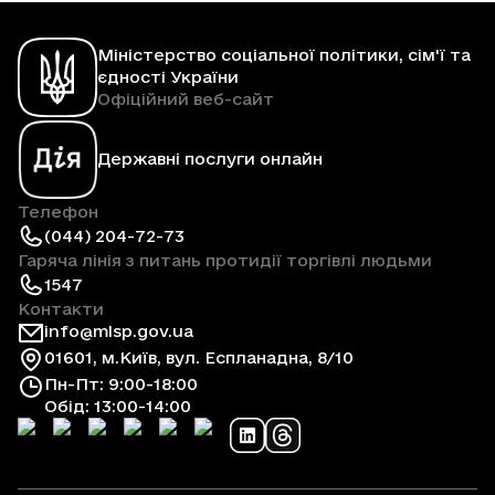
Міністерство соціальної політики, сім'ї та
єдності України
Офіційний веб-сайт
Державні послуги онлайн
Телефон
(044) 204-72-73
Гаряча лінія з питань протидії торгівлі людьми
1547
Контакти
info@mlsp.gov.ua
01601, м.Київ, вул. Еспланадна, 8/10
Пн-Пт: 9:00-18:00
Обід: 13:00-14:00