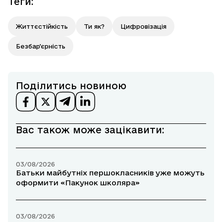
Теги
:
Життєстійкість
Ти як?
Цифровізація
Безбар'єрність
Поділитись новиною
Вас також може зацікавити:
03/08/2026
Батьки майбутніх першокласників уже можуть
оформити «Пакунок школяра»
03/08/2026