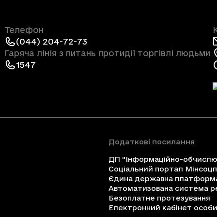
Телефон
(044) 204-72-73
Гаряча лінія з питань протидії торгівлі людьми
1547
Додаткові посилання
ДП "Інформаційно-обчислюв
Соціальний портал Мінсоц
Єдина державна платформа 
Автоматизована система ре
Безоплатне протезування
Електронний кабінет особи 