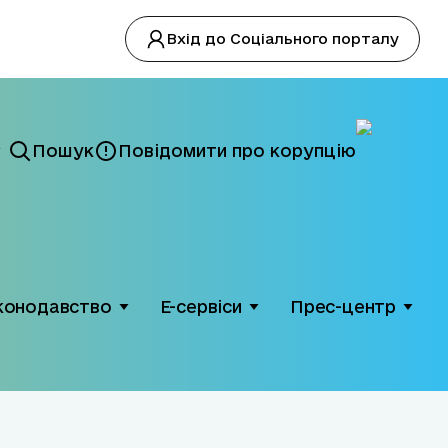
Вхід до Соціального порталу
Пошук
Повідомити про корупцію
конодавство
Е-сервіси
Прес-центр