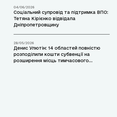
04/06/2026
Соціальний супровід та підтримка ВПО:
Тетяна Кірієнко відвідала
Дніпропетровщину
28/05/2026
Денис Улютін: 14 областей повністю
розподілили кошти субвенції на
розширення місць тимчасового
проживання для ВПО