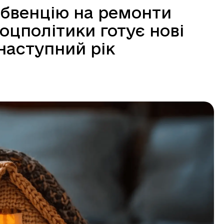
бвенцію на ремонти
оцполітики готує нові
наступний рік