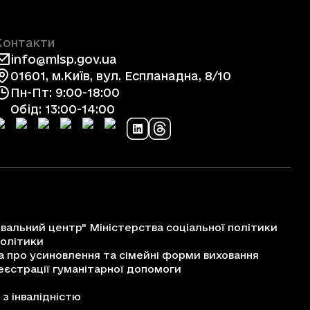
Контакти
info@mlsp.gov.ua
01601, м.Київ, вул. Еспланадна, 8/10
Пн-Пт: 9:00-18:00
Обід: 13:00-14:00
альний центр" Міністерства соціальної політики
політики
про усиновлення та сімейні форми виховання
єстрації гуманітарної допомоги
з інвалідністю