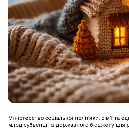
Міністерство соціальної політики, сім’ї та 
млрд субвенції із державного бюджету для р