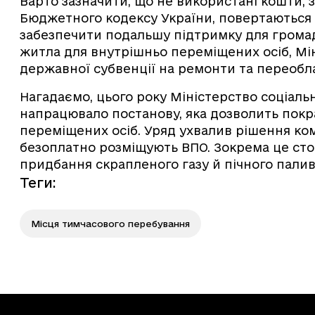
Варто зазначити, що не використані кошти, 
Бюджетного кодексу України, повертаються 
забезпечити подальшу підтримку для грома
житла для внутрішньо переміщених осіб, М
державної субвенції на ремонти та переобл
Нагадаємо, цього року Міністерство соціально
напрацювало постанову, яка дозволить пок
переміщених осіб. Уряд ухвалив рішення ко
безоплатно розміщують ВПО. Зокрема це сто
придбання скрапленого газу й пічного палив
Теги
:
Місця тимчасового перебування