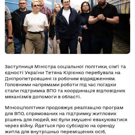
Заступниця Міністра соціальної політики, сім’ї та
єдності України Тетяна Кірієнко перебувала на
Дніпропетровщині із робочим відрядженням.
Головними напрямами роботи під час поїздки
стали підтримка ВПО та координація відповідних
механізмів допомоги в області.
Мінсоцполітики продовжує реалізацію програм
для ВПО, спрямованих на підтримку житлових
рішень для людей, які були змушені евакуюватися
через війну. Йдеться про субсидію на оренду
житла для внутрішньо переміщених осіб,