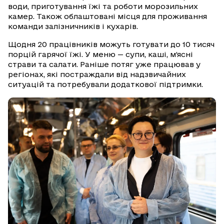
води, приготування їжі та роботи морозильних
камер. Також облаштовані місця для проживання
команди залізничників і кухарів.
Щодня 20 працівників можуть готувати до 10 тисяч
порцій гарячої їжі. У меню — супи, каші, м’ясні
страви та салати. Раніше потяг уже працював у
регіонах, які постраждали від надзвичайних
ситуацій та потребували додаткової підтримки.