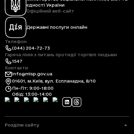
єдності України
Офіційний веб-сайт
Державні послуги онлайн
Телефон
(044) 204-72-73
Гаряча лінія з питань протидії торгівлі людьми
1547
Контакти
info@mlsp.gov.ua
01601, м.Київ, вул. Еспланадна, 8/10
Пн-Пт: 9:00-18:00
Обід: 13:00-14:00
Розділи сайту