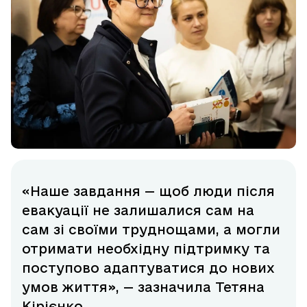
«Наше завдання — щоб люди після
евакуації не залишалися сам на
сам зі своїми труднощами, а могли
отримати необхідну підтримку та
поступово адаптуватися до нових
умов життя», — зазначила Тетяна
Кірієнко.