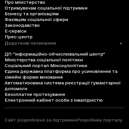
Про міністерство
Отримувачам соціальної підтримки
Бізнесу та організаціям
Фахівцям соціальної сфери
Законодавство
Е-сервіси
Прес-центр
Додаткові посилання
ДП "Інформаційно-обчислювальний центр"
Міністерства соціальної політики
Соціальний портал Мінсоцполітики
Єдина державна платформа про усиновлення та
сімейні форми виховання
Автоматизована система реєстрації гуманітарної
допомоги
Безоплатне протезування
Електронний кабінет особи з інвалідністю
Сайт розроблено за підтримки
Розробник порталу