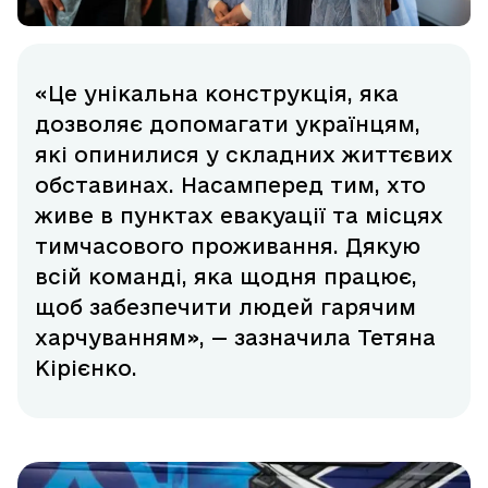
«Це унікальна конструкція, яка
дозволяє допомагати українцям,
які опинилися у складних життєвих
обставинах. Насамперед тим, хто
живе в пунктах евакуації та місцях
тимчасового проживання. Дякую
всій команді, яка щодня працює,
щоб забезпечити людей гарячим
харчуванням», — зазначила Тетяна
Кірієнко.