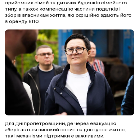
прийомних сімей та дитячих будинків сімейного
типу, а також компенсацію частини податків і
зборів власникам житла, які офіційно здають його
в оренду ВПО.
Для Дніпропетровщини, де через евакуацію
зберігається високий попит на доступне житло,
такі механізми підтримки є важливими.