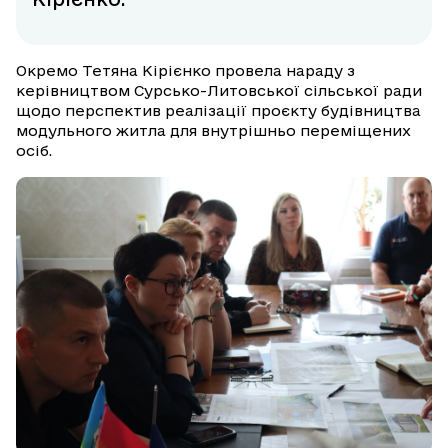
Окремо Тетяна Кірієнко провела нараду з
керівництвом Сурсько-Литовської сільської ради
щодо перспектив реалізації проєкту будівництва
модульного житла для внутрішньо переміщених
осіб.