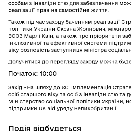
особам з інвалідністю для забезпечення мож
реалізації прав на самостійне життя.
Також під час заходу баченням реалізації Стр
політики України Оксана Жолнович, міжнаро
ВООЗ Марлі Квін, а також про пріоритети за
інклюзивної та ефективної системи підтрим
віку розповість заступниця міністра соціаль
Долучитися до перегляду заходу можна буд
Початок: 10:00
Захід «На шляху до ЄС: Імплементація Страт
осіб старшого віку та осіб з інвалідністю та 
Міністерство соціальної політики України, Вс
підтримки UK aid уряду Великобританії.
Подія відбудеться