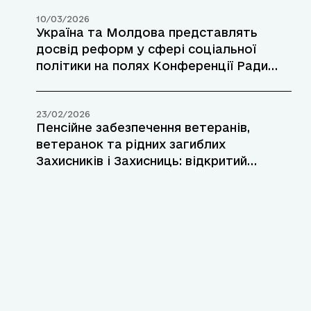
діяльності до 2030 року?
10/03/2026
Україна та Молдова представлять
досвід реформ у сфері соціальної
політики на полях Конференції Ради
Європи
23/02/2026
Пенсійне забезпечення ветеранів,
ветеранок та рідних загиблих
Захисників і Захисниць: відкритий
онлайн-вебінар