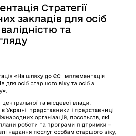
ентація Стратегії
их закладів для осіб
нвалідністю та
огляду
нтація «На шляху до ЄС: Імплементація
 для осіб старшого віку та осіб з
у».
 центральної та місцевої влади,
 в Україні, представники і представниці
жнародних організацій, посольств, які
 плани роботи та програми підтримки –
і надання послуг особам старшого віку,