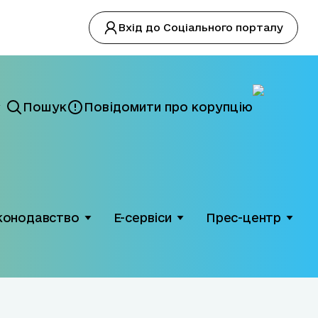
Вхід до Соціального порталу
Пошук
Повідомити про корупцію
конодавство
Е-сервіси
Прес-центр