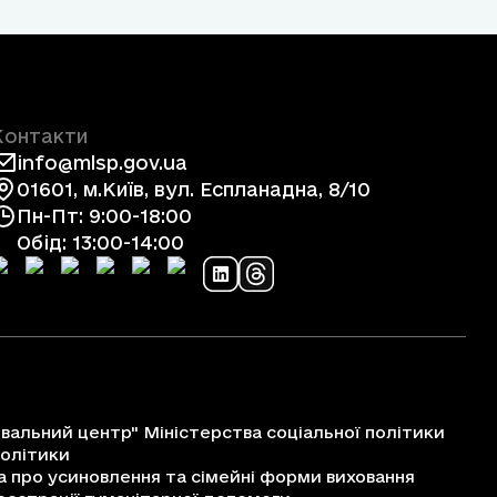
Контакти
info@mlsp.gov.ua
01601, м.Київ, вул. Еспланадна, 8/10
Пн-Пт: 9:00-18:00
Обід: 13:00-14:00
альний центр" Міністерства соціальної політики
політики
про усиновлення та сімейні форми виховання