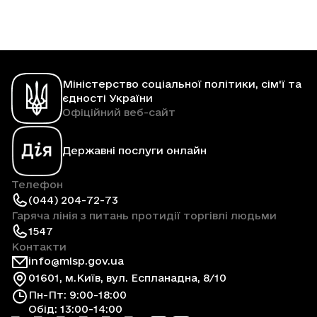
Міністерство соціальної політики, сім'ї та
єдності України
Офіційний веб-сайт
Державні послуги онлайн
Телефон
(044) 204-72-73
Гаряча лінія з питань протидії торгівлі людьми
1547
Контакти
info@mlsp.gov.ua
01601, м.Київ, вул. Еспланадна, 8/10
Пн-Пт: 9:00-18:00
Обід: 13:00-14:00