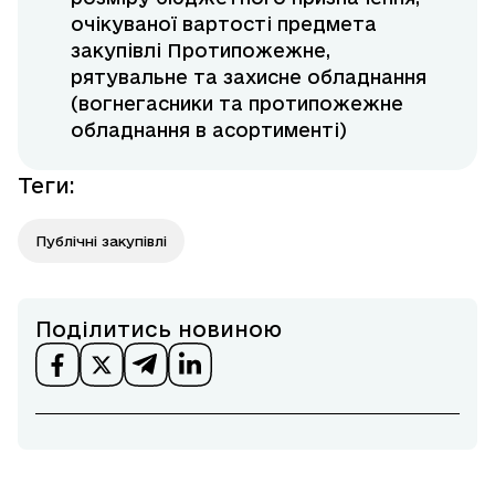
очікуваної вартості предмета
закупівлі Протипожежне,
рятувальне та захисне обладнання
(вогнегасники та протипожежне
обладнання в асортименті)
Теги
:
Публічні закупівлі
Поділитись новиною