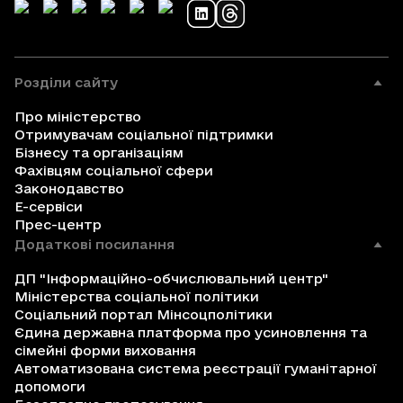
Розділи сайту
Про міністерство
Отримувачам соціальної підтримки
Бізнесу та організаціям
Фахівцям соціальної сфери
Законодавство
Е-сервіси
Прес-центр
Додаткові посилання
ДП "Інформаційно-обчислювальний центр"
Міністерства соціальної політики
Соціальний портал Мінсоцполітики
Єдина державна платформа про усиновлення та
сімейні форми виховання
Автоматизована система реєстрації гуманітарної
допомоги