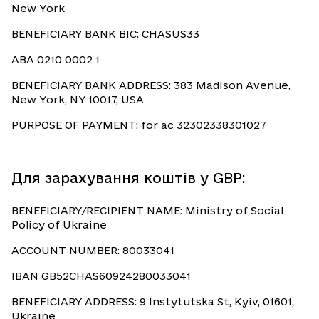
New York
BENEFICIARY BANK BIC: CHASUS33
ABA 0210 0002 1
BENEFICIARY BANK ADDRESS: 383 Madison Avenue,
New York, NY 10017, USA
PURPOSE OF PAYMENT: for ac 32302338301027
Для зарахування коштів у GBP:
BENEFICIARY/RECIPIENT NAME: Ministry of Social
Policy of Ukraine
ACCOUNT NUMBER: 80033041
IBAN GB52CHAS60924280033041
BENEFICIARY ADDRESS: 9 Instytutska St, Kyiv, 01601,
Ukraine