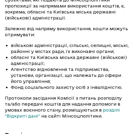
пропозиції за напрямами використання коштів, є,
зокрема, обласні та Київська міська державні
(військові) адміністрації.
Залежно від напряму використання, кошти можуть
отримувати:
військові адміністрації, сільські, селищні, міські,
районні у містах ради, їх виконавчі органи;
обласні та Київська міська державні (військові)
адміністрації;
Агентство відновлення та підприємства,
установи, організації, що належать до сфери
його управління;
Фонд соціального захисту осіб з інвалідністю.
Протоколи засідання Комісії з питань розподілу
та/або передачі коштів для надання допомоги в
умовах воєнного стану, розміщуються в
розділі
“Відкриті дані”
на сайті Мінсоцполітики.