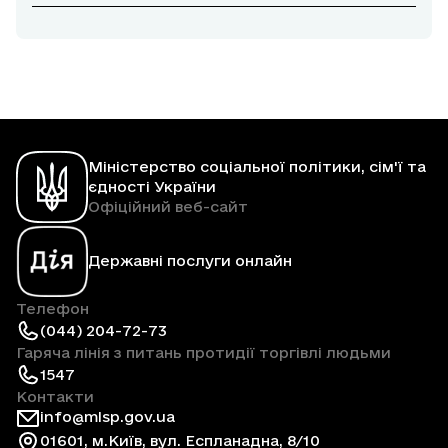
Міністерство соціальної політики, сім'ї та
єдності України
Офіційний веб-сайт
Державні послуги онлайн
Телефон
(044) 204-72-73
Гаряча лінія з питань протидії торгівлі людьми
1547
Контакти
info@mlsp.gov.ua
01601, м.Київ, вул. Еспланадна, 8/10