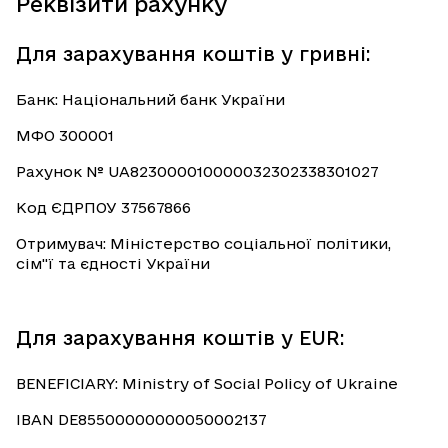
Реквізити рахунку
Для зарахування коштів у гривні:
Банк: Національний банк України
МФО 300001
Рахунок № UA823000010000032302338301027
Код ЄДРПОУ 37567866
Отримувач: Міністерство соціальної політики,
сім"ї та єдності України
Для зарахування коштів у EUR:
BENEFICIARY: Ministry of Social Policy of Ukraine
IBAN DE85500000000050002137