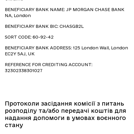
BENEFICIARY BANK NAME: JP MORGAN CHASE BANK
NA, London
BENEFICIARY BANK BIC: CHASGB2L
SORT CODE: 60-92-42
BENEFICIARY BANK ADDRESS: 125 London Wall, London
EC2Y 5AJ, UK
REFERENCE FOR CREDITING ACCOUNT:
32302338301027
Протоколи засідання комісії з питань
розподілу та/або передачі коштів для
надання допомоги в умовах воєнного
стану