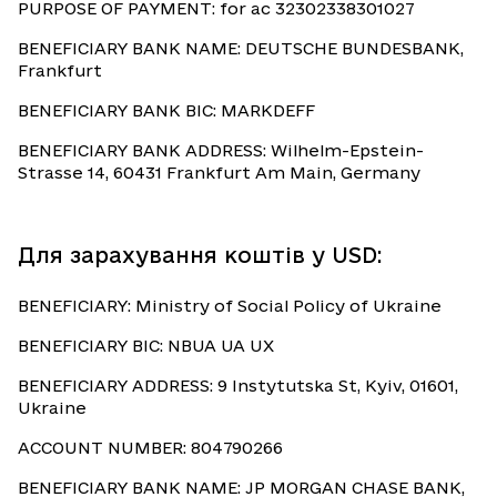
PURPOSE OF PAYMENT: for ac 32302338301027
BENEFICIARY BANK NAME: DEUTSCHE BUNDESBANK,
Frankfurt
BENEFICIARY BANK BIC: MARKDEFF
BENEFICIARY BANK ADDRESS: Wilhelm-Epstein-
Strasse 14, 60431 Frankfurt Am Main, Germany
Для зарахування коштів у USD:
BENEFICIARY: Ministry of Social Policy of Ukraine
BENEFICIARY BIC: NBUA UA UX
BENEFICIARY ADDRESS: 9 Instytutska St, Kyiv, 01601,
Ukraine
ACCOUNT NUMBER: 804790266
BENEFICIARY BANK NAME: JP MORGAN CHASE BANK,