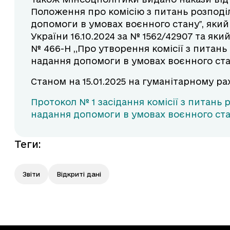
Положення про комісію з питань розподіл
допомоги в умовах воєнного стануˮ, який
України 16.10.2024 за № 1562/42907 та який 
№ 466-Н „Про утворення комісії з питань
надання допомоги в умовах воєнного ста
Станом на 15.01.2025 на гуманітарному рах
Протокол № 1 засідання комісії з питань 
надання допомоги в умовах воєнного ст
Теги
:
Звіти
Відкриті дані