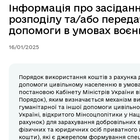
Інформація про засіданн
розподілу та/або переда
допомоги в умовах воєн
16/01/2025
Порядок використання коштів з рахунка д
допомоги цивільному населенню в умова
постановою Кабінету Міністрів України ві
Порядок), яким визначається механізм в
гуманітарної та іншої допомоги цивільн
Україні, відкритого Мінсоцполітики у На
рахунок) для зарахування добровільних в
фізичних та юридичних осіб приватного п
кошти), які є джерелом формування спе