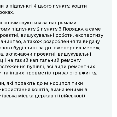
 в підпункті 4 цього пункту, кошти
роках.
и спрямовуються за напрямами
ому підпункту 2 пункту 3 Порядку, а саме
роектні, вишукувальні роботи, експертизу
івництво, а також розроблення та видачу
нового будівництва до інженерних мереж;
а, включаючи проектні, вишукувальні
ції на такий капітальний ремонт/
бстеження будівлі, всі види ремонтних
ки та інших предметів тривалого вжитку.
ми, які подають до Мінсоцполітики
икористання коштів, визначеними в
Київська міська державні (військові)