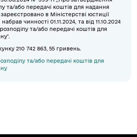
у та/або передачі коштів для надання
 зареєстровано в Міністерстві юстиції
набрав чинності 01.11.2024, та від 11.10.2024
 розподілу та/або передачі коштів для
нуˮ.
унку 210 742 863, 55 гривень.
розподілу та/або передачі коштів для
ану