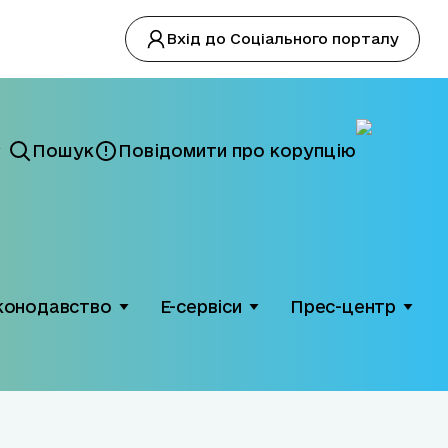
Вхід до Соціального порталу
Пошук
Повідомити про корупцію
конодавство
Е-сервіси
Прес-центр