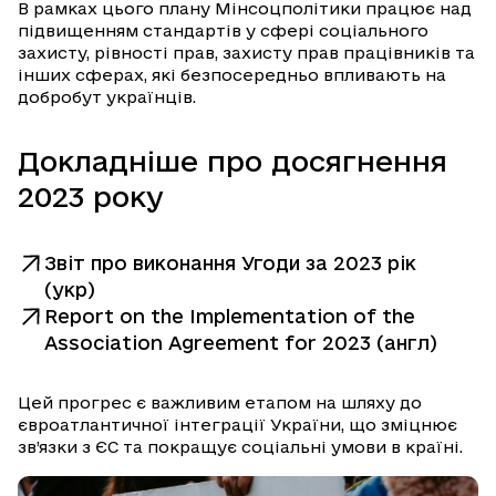
В рамках цього плану Мінсоцполітики працює над
підвищенням стандартів у сфері соціального
захисту, рівності прав, захисту прав працівників та
інших сферах, які безпосередньо впливають на
добробут українців.
Докладніше про досягнення
2023 року
Звіт про виконання Угоди за 2023 рік
(укр)
Report on the Implementation of the
Association Agreement for 2023 (англ)
Цей прогрес є важливим етапом на шляху до
євроатлантичної інтеграції України, що зміцнює
зв’язки з ЄС та покращує соціальні умови в країні.