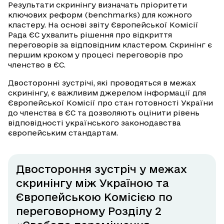
Результати скринінгу визначать пріоритети
ключових реформ (benchmarks) для кожного
кластеру. На основі звіту Європейської Комісії
Рада ЄС ухвалить рішення про відкриття
переговорів за відповідним кластером. Скринінг є
першим кроком у процесі переговорів про
членство в ЄС.
Двосторонні зустрічі, які проводяться в межах
скринінгу, є важливим джерелом інформації для
Європейської Комісії про стан готовності України
до членства в ЄС та дозволяють оцінити рівень
відповідності українського законодавства
європейським стандартам.
Двостороння зустріч у межах
скринінгу між Україною та
Європейською Комісією по
переговорному Розділу 2