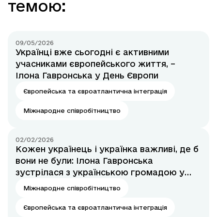
темою:
09/05/2026
Українці вже сьогодні є активними
учасниками європейського життя, –
Ілона Гавронська у День Європи
Європейська та євроатлантична інтеграція
Міжнародне співробітництво
02/02/2026
Кожен українець і українка важливі, де б
вони не були: Ілона Гавронська
зустрілася з українською громадою у
межах робочого візиту до США
Міжнародне співробітництво
Європейська та євроатлантична інтеграція