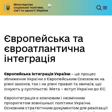
Європейська та
євроатлантична
інтеграція
Європейська інтеграція України
– це процес
зближення України з Європейським Союзом як на
рівні законів, так і на рівні правил та звичаїв, що
існують у суспільстві. Мета – вступ України до ЄС.
Євроінтеграція є ключовим і незмінним
пріоритетом зовнішньої політики України.
Основним стратегічним документом для реалізації