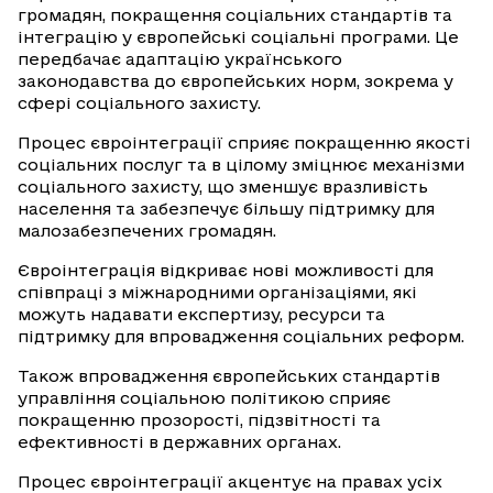
громадян, покращення соціальних стандартів та
інтеграцію у європейські соціальні програми. Це
передбачає адаптацію українського
законодавства до європейських норм, зокрема у
сфері соціального захисту.
Процес євроінтеграції сприяє покращенню якості
соціальних послуг та в цілому зміцнює механізми
соціального захисту, що зменшує вразливість
населення та забезпечує більшу підтримку для
малозабезпечених громадян.
Євроінтеграція відкриває нові можливості для
співпраці з міжнародними організаціями, які
можуть надавати експертизу, ресурси та
підтримку для впровадження соціальних реформ.
Також впровадження європейських стандартів
управління соціальною політикою сприяє
покращенню прозорості, підзвітності та
ефективності в державних органах.
Процес євроінтеграції акцентує на правах усіх