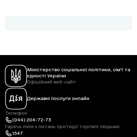
Міністерство соціальної політики, сім'ї та
єдності України
Офіційний веб-сайт
Державні послуги онлайн
Телефон
(044) 204-72-73
Гаряча лінія з питань протидії торгівлі людьми
1547