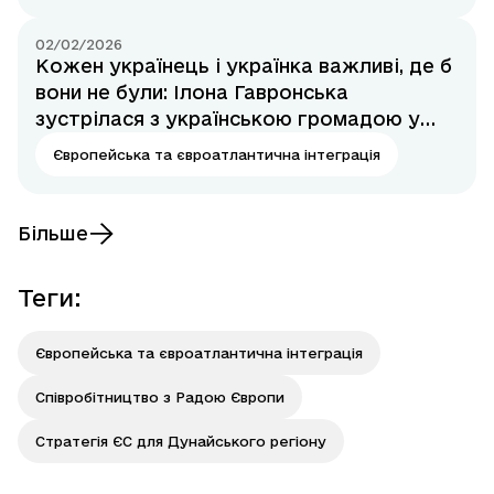
02/02/2026
Кожен українець і українка важливі, де б
вони не були: Ілона Гавронська
зустрілася з українською громадою у
межах робочого візиту до США
Європейська та євроатлантична інтеграція
Більше
Теги
:
Європейська та євроатлантична інтеграція
Співробітництво з Радою Європи
Стратегія ЄС для Дунайського регіону