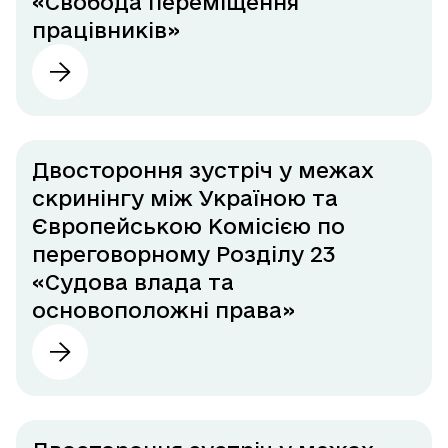
«Свобода переміщення
працівників»
Двостороння зустріч у межах
скринінгу між Україною та
Європейською Комісією по
переговорному Розділу 23
«Судова влада та
основоположні права»