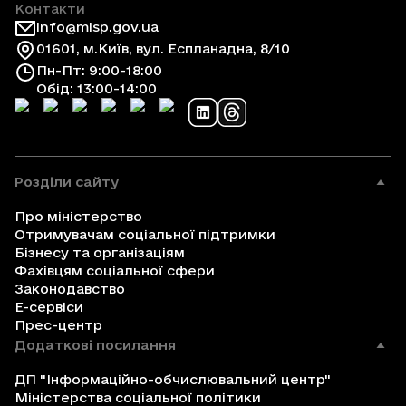
Контакти
info@mlsp.gov.ua
01601, м.Київ, вул. Еспланадна, 8/10
Пн-Пт: 9:00-18:00
Обід: 13:00-14:00
Розділи сайту
Про міністерство
Отримувачам соціальної підтримки
Бізнесу та організаціям
Фахівцям соціальної сфери
Законодавство
Е-сервіси
Прес-центр
Додаткові посилання
ДП "Інформаційно-обчислювальний центр"
Міністерства соціальної політики