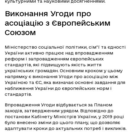
культурними та науковими досягненнями.
Виконання Угоди про
асоціацію з Європейським
Союзом
Міністерство соціальної політики, сім"ї та єдності
України активно працює над впровадженням
реформ і запровадженням європейських
стандартів, які підвищують якість життя
українських громадян. Основним кроком у цьому
напрямку є виконання Угоди про асоціацію між
Україною та ЄС, яка визначає основні завдання для
наближення України до європейських норм і
стандартів.
Впровадження Угоди відбувається за Планом
заходів, затвердженим урядом. Відповідно до
постанови Кабінету Міністрів України, у 2019 році
було внесено зміни до цього плану, що дозволяє
адаптувати кроки до актуальних потреб і викликів.