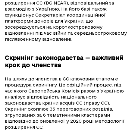
розширення ЄС (DG NEAR), відповідальний за
взаємодію з Україною. На його базі також
функціонує Секретаріат координаційної
платформи донорів для України, що
зосереджується на короткостроковому
відновленні під час війни та середньостроковому
післявоєнному відновленні.
Скринінг законодавства — важливий
крок до членства
На шляху до членства в ЄС ключовим етапом є
процедура скринінгу. Це офіційний процес, під
час якого Європейська Комісія разом з Україною
аналізує відповідність національного
законодавства країни acquis ЄС (праву ЄС).
Скринінг охоплює 35 переговорних розділів,
згрупованих за 6 тематичними кластерами
відповідно до оновленої у 2020 році методології
розширення ЄС.