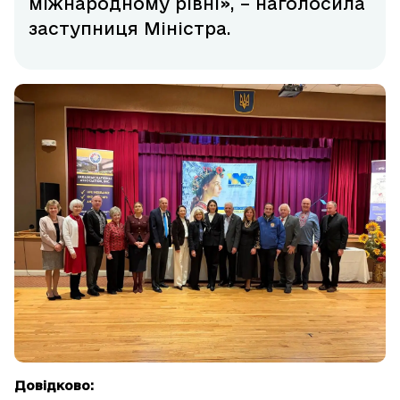
міжнародному рівні», – наголосила
заступниця Міністра.
Довідково: