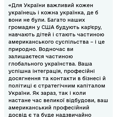
«Для України важливий кожен
українець і кожна українка, де б
вони не були. Багато наших
громадян у США будують кар’єру,
навчають дітей і стають частиною
американського суспільства – і це
природно. Водночас ви
залишаєтеся частиною
глобального українства. Ваша
успішна інтеграція, професійні
досягнення та контакти в бізнесі й
політиці є стратегічним капіталом
України. Як зараз, так і коли
настане час великої відбудови, ваш
американський професійний
досвід є та буде надзвичайно