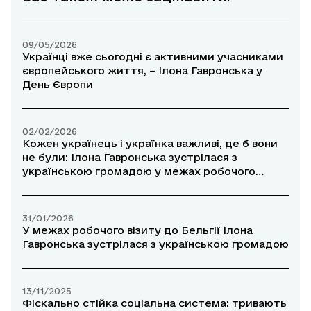
09/05/2026
Українці вже сьогодні є активними учасниками
європейського життя, – Ілона Гавронська у
День Європи
02/02/2026
Кожен українець і українка важливі, де б вони
не були: Ілона Гавронська зустрілася з
українською громадою у межах робочого
візиту до США
31/01/2026
У межах робочого візиту до Бельгії Ілона
Гавронська зустрілася з українською громадою
13/11/2025
Фіскально стійка соціальна система: тривають