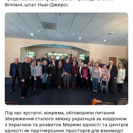
Віппані, штат Нью-Джерсі.
Під час зустрічі, зокрема, обговорили питання
збереження сталого зв’язку українців за кордоном
з Україною та розвиток Мережі єдності та Центрів
єдності як партнерських просторів для взаємодії