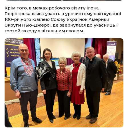
Крім того, в межах робочого візиту Ілона
Гавронська взяла участь в урочистому святкуванні
100-річного ювілею Союзу Українок Америки
Округи Нью-Джерсі, де звернулася до учасниць і
гостей заходу з вітальним словом.