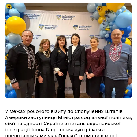
У межах робочого візиту до Сполучених Штатів
Америки заступниця Міністра соціальної політики,
сім’ї та єдності України з питань європейської
інтеграції Ілона Гавронська зустрілася з
представниками української громади в місті