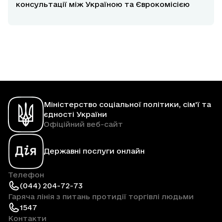
консультації між Україною та Єврокомісією
Міністерство соціальної політики, сім'ї та
єдності України
Офіційний веб-сайт
Державні послуги онлайн
Телефон
(044) 204-72-73
Гаряча лінія з питань протидії торгівлі людьми
1547
Контакти