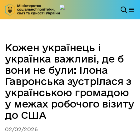
Кожен українець і
українка важливі, де б
вони не були: Ілона
Гавронська зустрілася з
українською громадою
у межах робочого візиту
до США
02/02/2026