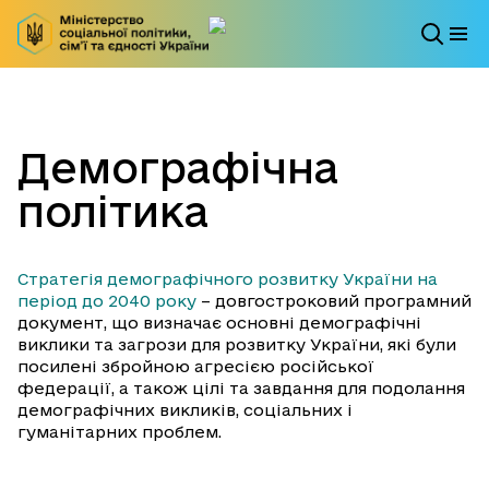
Демографічна
політика
Стратегія демографічного розвитку України на
період до 2040 року
– довгостроковий програмний
документ, що визначає основні демографічні
виклики та загрози для розвитку України, які були
посилені збройною агресією російської
федерації, а також цілі та завдання для подолання
демографічних викликів, соціальних і
гуманітарних проблем.