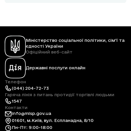
Міністерство соціальної політики, сім'ї та
єдності України
Офіційний веб-сайт
Державні послуги онлайн
Телефон
(044) 204-72-73
Гаряча лінія з питань протидії торгівлі людьми
1547
Контакти
info@mlsp.gov.ua
01601, м.Київ, вул. Еспланадна, 8/10
Пн-Пт: 9:00-18:00