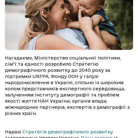
Нагадаємо, Міністерство соціальної політики,
сім"ї та єдності розробило Стратегію
демографічного розвитку до 2040 року за
підтримки UNFPA, Фонду ООН у галузі
народонаселення в Україні, спільно із широким
колом представників експертного середовища,
залученням Інституту демографії та проблем
якості життя НАН України, органів влади,
міжнародних партнерів, експертів з демографії з
різних країн.
Наразі
Стратегія демографічного розвитку
затверджена Урядом України.
План заходів
із