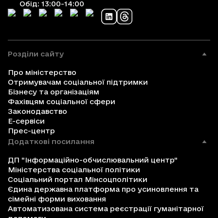
Обід: 13:00-14:00
Розділи сайту
Про міністерство
Отримувачам соціальної підтримки
Бізнесу та організаціям
Фахівцям соціальної сфери
Законодавство
Е-сервіси
Прес-центр
Додаткові посилання
ДП "Інформаційно-обчислювальний центр"
Міністерства соціальної політики
Соціальний портал Мінсоцполітики
Єдина державна платформа про усиновлення та
сімейні форми виховання
Автоматизована система реєстрації гуманітарної