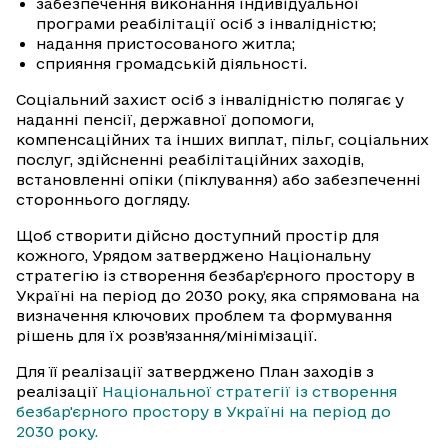
забезпечення виконання індивідуальної
програми реабілітації осіб з інвалідністю;
надання пристосованого житла;
сприяння громадській діяльності.
Соціальний захист осіб з інвалідністю полягає у
наданні пенсії, державної допомоги,
компенсаційних та інших виплат, пільг, соціальних
послуг, здійсненні реабілітаційних заходів,
встановленні опіки (піклування) або забезпеченні
стороннього догляду.
Щоб створити дійсно доступний простір для
кожного, Урядом затверджено Національну
стратегію із створення безбар’єрного простору в
Україні на період до 2030 року, яка спрямована на
визначення ключових проблем та формування
рішень для їх розв’язання/мінімізації.
Для її реалізації затверджено План заходів з
реалізації
Національної стратегії із створення
безбар'єрного простору в Україні на період до
2030 року.