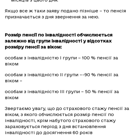
Якщо все ж таки заяву подано пізніше – то пенсія
призначається з дня звернення за нею.
Розмір пенсії по інвалідності обчислюється
залежно від групи інвалідності у відсотках
розміру пенсії за віком:
особам з інвалідністю I групи – 100 % пенсії за
віком
особам з інвалідністю II групи –-90 % пенсії за
віком –
особам з інвалідністю III групи – 50 % пенсії за
віком
Звертаємо увагу, що до страхового стажу пенсії за
віком, з якого обчислюється розмір пенсії по
інвалідності, крім набутого страхового стажу
зараховується період з дня встановлення
інвалідності до досягнення 60 років