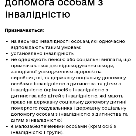
допомога особам з
інвалідністю
Призначається:
на весь час інвалідності особам, які одночасно
відповідають таким умовам:
установлено інвалідність
не одержують пенсію або соціальні виплати, що
призначаються для відшкодування шкоди,
заподіяної ушкодженням здоров’я на
виробництві, та державну соціальну допомогу
особам з інвалідністю з дитинства та дітям з
інвалідністю (крім осіб з інвалідністю з
дитинства або дітей з інвалідністю, які мають
право на державну соціальну допомогу дитині
померлого годувальника і державну соціальну
допомогу особам з інвалідністю з дитинства та
дітям з інвалідністю)
є малозабезпеченими особами (крім осіб з
інвалідністю I групи).