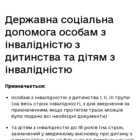
Державна соціальна
допомога особам з
інвалідністю з
дитинства та дітям з
інвалідністю
Призначається:
особам з інвалідністю з дитинства І, ІІ, ІІІ групи
(на весь строк інвалідності, з дня звернення за
призначенням, якщо протягом трьох місяців
було подано всі необхідні документи)
та дітям з інвалідністю до 18 років (на строк,
зазначений у медичному висновку про дитину з
інвалідністю, але не більш як до досягнення нею