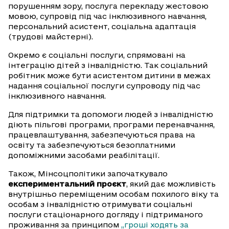
порушенням зору, послуга перекладу жестовою
мовою, супровід під час інклюзивного навчання,
персональний асистент, соціальна адаптація
(трудові майстерні).
Окремо є соціальні послуги, спрямовані на
інтеграцію дітей з інвалідністю. Так соціальний
робітник може бути асистентом дитини в межах
надання соціальної послуги супроводу під час
інклюзивного навчання.
Для підтримки та допомоги людей з інвалідністю
діють пільгові програми, програми перенавчання,
працевлаштування, забезпечуються права на
освіту та забезпечуються безоплатними
допоміжними засобами реабілітації.
Також, Мінсоцполітики започаткувало
експериментальний проєкт
, який дає можливість
внутрішньо переміщеним особам похилого віку та
особам з інвалідністю отримувати соціальні
послуги стаціонарного догляду і підтриманого
проживання за принципом
„гроші ходять за