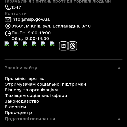
Гаряча лінія з питань протидії торгівлі людьми
1547
Контакти
info@mlsp.gov.ua
01601, м.Київ, вул. Еспланадна, 8/10
Пн-Пт: 9:00-18:00
Обід: 13:00-14:00
Розділи сайту
Про міністерство
Отримувачам соціальної підтримки
Бізнесу та організаціям
Фахівцям соціальної сфери
Законодавство
Е-сервіси
Прес-центр
Додаткові посилання