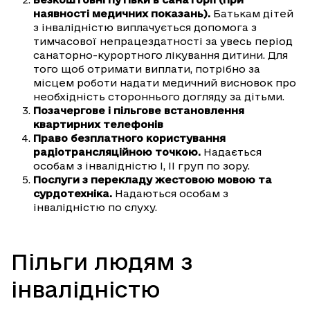
наявності медичних показань).
Батькам дітей
з інвалідністю виплачується допомога з
тимчасової непрацездатності за увесь період
санаторно-курортного лікування дитини. Для
того щоб отримати виплати, потрібно за
місцем роботи надати медичний висновок про
необхідність стороннього догляду за дітьми.
Позачергове і пільгове встановлення
квартирних телефонів
Право безплатного користування
радіотрансляційною точкою.
Надається
особам з інвалідністю I, II груп по зору.
Послуги з перекладу жестовою мовою та
сурдотехніка.
Надаються особам з
інвалідністю по слуху.
Пільги людям з
інвалідністю