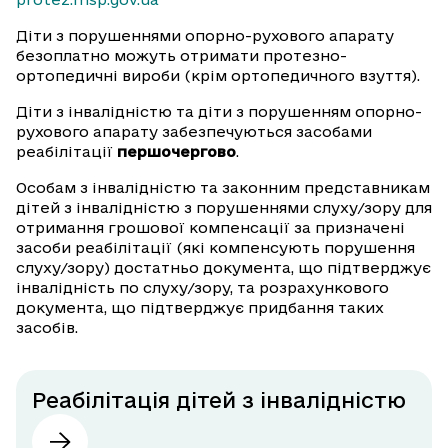
Діти з порушеннями опорно-рухового апарату
безоплатно можуть отримати протезно-
ортопедичні вироби (крім ортопедичного взуття).
Діти з інвалідністю та діти з порушенням опорно-
рухового апарату забезпечуються засобами
реабілітації
першочергово
.
Особам з інвалідністю та законним представникам
дітей з інвалідністю з порушеннями слуху/зору для
отримання грошової компенсації за призначені
засоби реабілітації (які компенсують порушення
слуху/зору) достатньо документа, що підтверджує
інвалідність по слуху/зору, та розрахункового
документа, що підтверджує придбання таких
засобів.
Реабілітація дітей з інвалідністю