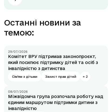
Останні новини за
темою:
29/07/2026
Комітет ВРУ підтримав законопроєкт,
який посилює підтримку дітей та осіб з
інвалідністю з дитинства
Сім'ям з дітьми
Захист прав дітей
+
2
08/07/2026
Міжвідомча група розпочала роботу над
єдиним маршрутом підтримки дитини з
інвалідністю