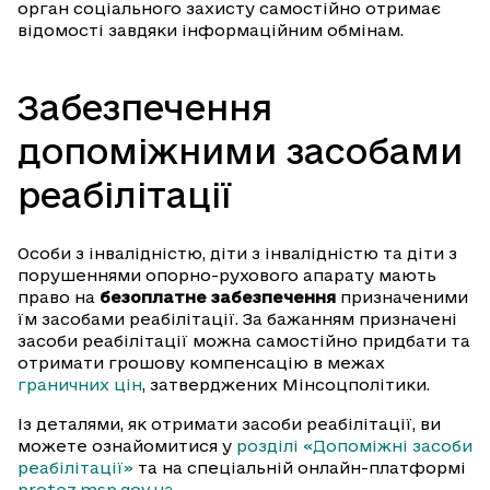
орган соціального захисту самостійно отримає
відомості завдяки інформаційним обмінам.
Забезпечення
допоміжними засобами
реабілітації
Особи з інвалідністю, діти з інвалідністю та діти з
порушеннями опорно-рухового апарату мають
право на
безоплатне забезпечення
призначеними
їм засобами реабілітації. За бажанням призначені
засоби реабілітації можна самостійно придбати та
отримати грошову компенсацію в межах
граничних цін
, затверджених Мінсоцполітики.
Із деталями, як отримати засоби реабілітації, ви
можете ознайомитися у
розділі «Допоміжні засоби
реабілітації»
та на спеціальній онлайн-платформі
protez.msp.gov.ua