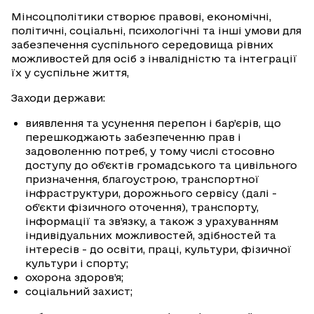
Мінсоцполітики створює правові, економічні,
політичні, соціальні, психологічні та інші умови для
забезпечення суспільного середовища рівних
можливостей для осіб з інвалідністю та інтеграції
їх у суспільне життя,
Заходи держави:
виявлення та усунення перепон і бар’єрів, що
перешкоджають забезпеченню прав і
задоволенню потреб, у тому числі стосовно
доступу до об’єктів громадського та цивільного
призначення, благоустрою, транспортної
інфраструктури, дорожнього сервісу (далі -
об’єкти фізичного оточення), транспорту,
інформації та зв’язку, а також з урахуванням
індивідуальних можливостей, здібностей та
інтересів - до освіти, праці, культури, фізичної
культури і спорту;
охорона здоров’я;
соціальний захист;