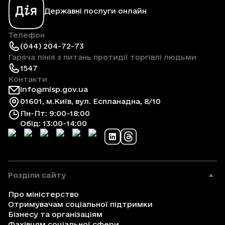
Державні послуги онлайн
Телефон
(044) 204-72-73
Гаряча лінія з питань протидії торгівлі людьми
1547
Контакти
info@mlsp.gov.ua
01601, м.Київ, вул. Еспланадна, 8/10
Пн-Пт: 9:00-18:00
Обід: 13:00-14:00
Розділи сайту
Про міністерство
Отримувачам соціальної підтримки
Бізнесу та організаціям
Фахівцям соціальної сфери