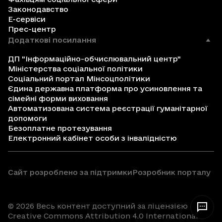
Законодавство
Е-сервіси
Прес-центр
Додаткові посилання
ДП "Інформаційно-обчислювальний центр"
Міністерства соціальної політики
Соціальний портал Мінсоцполітики
Єдина державна платформа про усиновлення та
сімейні форми виховання
Автоматизована система реєстрації гуманітарної
допомоги
Безоплатне протезування
Електронний кабінет особи з інвалідністю
Сайт розроблено за підтримки
Розробник порталу
© 2026 Весь контент доступний за ліцензією
Creative Commons Attribution 4.0 International