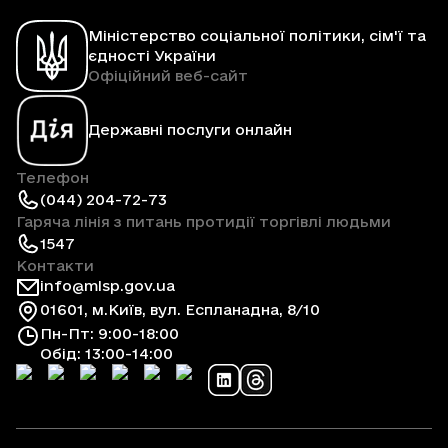
Міністерство соціальної політики, сім'ї та
єдності України
Офіційний веб-сайт
Державні послуги онлайн
Телефон
(044) 204-72-73
Гаряча лінія з питань протидії торгівлі людьми
1547
Контакти
info@mlsp.gov.ua
01601, м.Київ, вул. Еспланадна, 8/10
Пн-Пт: 9:00-18:00
Обід: 13:00-14:00