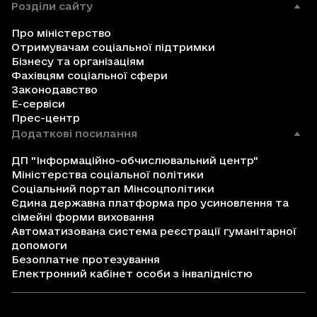
Розділи сайту
Про міністерство
Отримувачам соціальної підтримки
Бізнесу та організаціям
Фахівцям соціальної сфери
Законодавство
Е-сервіси
Прес-центр
Додаткові посилання
ДП "Інформаційно-обчислювальний центр"
Міністерства соціальної політики
Соціальний портал Мінсоцполітики
Єдина державна платформа про усиновлення та
сімейні форми виховання
Автоматизована система реєстрації гуманітарної
допомоги
Безоплатне протезування
Електронний кабінет особи з інвалідністю