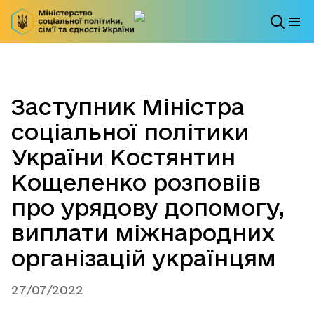
Заступник Міністра
соціальної політики
України Костянтин
Кощеленко розповіів
про урядову допомогу,
виплати міжнародних
організацій українцям
27/07/2022