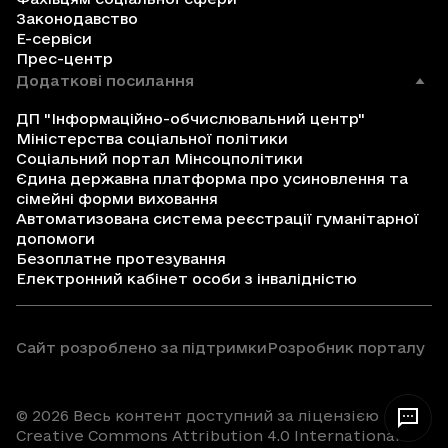
Законодавство
Е-сервіси
Прес-центр
Додаткові посилання
ДП "Інформаційно-обчислювальний центр"
Міністерства соціальної політики
Соціальний портал Мінсоцполітики
Єдина державна платформа про усиновлення та
сімейні форми виховання
Автоматизована система реєстрації гуманітарної
допомоги
Безоплатне протезування
Електронний кабінет особи з інвалідністю
Сайт розроблено за підтримки
Розробник порталу
© 2026 Весь контент доступний за ліцензією
Creative Commons Attribution 4.0 International