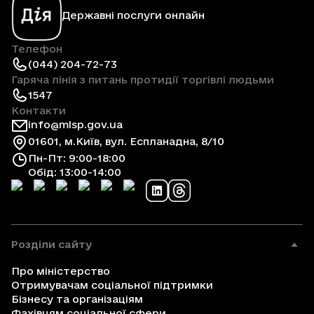
Державні послуги онлайн
Телефон
(044) 204-72-73
Гаряча лінія з питань протидії торгівлі людьми
1547
Контакти
info@mlsp.gov.ua
01601, м.Київ, вул. Еспланадна, 8/10
Пн-Пт: 9:00-18:00
Обід: 13:00-14:00
Розділи сайту
Про міністерство
Отримувачам соціальної підтримки
Бізнесу та організаціям
Фахівцям соціальної сфери