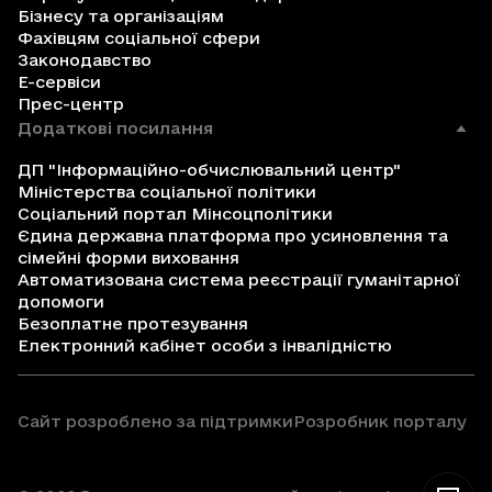
Бізнесу та організаціям
Фахівцям соціальної сфери
Законодавство
Е-сервіси
Прес-центр
Додаткові посилання
ДП "Інформаційно-обчислювальний центр"
Міністерства соціальної політики
Соціальний портал Мінсоцполітики
Єдина державна платформа про усиновлення та
сімейні форми виховання
Автоматизована система реєстрації гуманітарної
допомоги
Безоплатне протезування
Електронний кабінет особи з інвалідністю
Сайт розроблено за підтримки
Розробник порталу