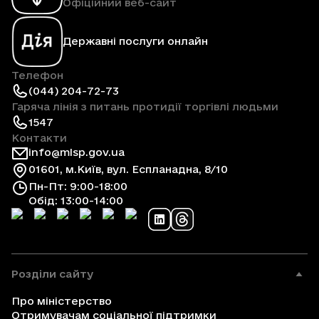
Офіційний веб-сайт
Державні послуги онлайн
Телефон
(044) 204-72-73
Гаряча лінія з питань протидії торгівлі людьми
1547
Контакти
info@mlsp.gov.ua
01601, м.Київ, вул. Еспланадна, 8/10
Пн-Пт: 9:00-18:00
Обід: 13:00-14:00
Розділи сайту
Про міністерство
Отримувачам соціальної підтримки