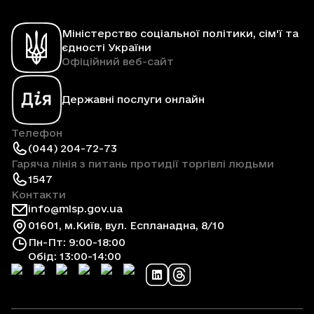
Міністерство соціальної політики, сім'ї та
єдності України
Офіційний веб-сайт
Державні послуги онлайн
Телефон
(044) 204-72-73
Гаряча лінія з питань протидії торгівлі людьми
1547
Контакти
info@mlsp.gov.ua
01601, м.Київ, вул. Еспланадна, 8/10
Пн-Пт: 9:00-18:00
Обід: 13:00-14:00