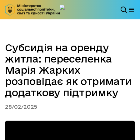
Субсидія на оренду
житла: переселенка
Марія Жарких
розповідає як отримати
додаткову підтримку
28/02/2025