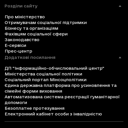
Розділи сайту
Про міністерство
Отримувачам соціальної підтримки
Бізнесу та організаціям
Фахівцям соціальної сфери
Законодавство
Е-сервіси
Прес-центр
Додаткові посилання
ДП "Інформаційно-обчислювальний центр"
Міністерства соціальної політики
Соціальний портал Мінсоцполітики
Єдина державна платформа про усиновлення та
сімейні форми виховання
Автоматизована система реєстрації гуманітарної
допомоги
Безоплатне протезування
Електронний кабінет особи з інвалідністю