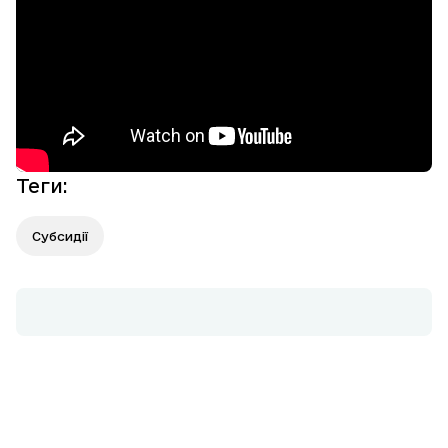
Теги
:
Субсидії