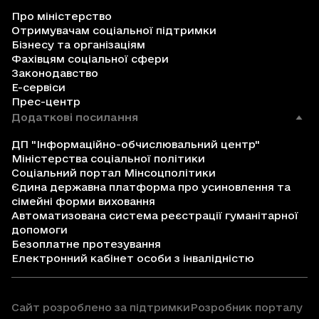
Про міністерство
Отримувачам соціальної підтримки
Бізнесу та організаціям
Фахівцям соціальної сфери
Законодавство
Е-сервіси
Прес-центр
Додаткові посилання
ДП "Інформаційно-обчислювальний центр"
Міністерства соціальної політики
Соціальний портал Мінсоцполітики
Єдина державна платформа про усиновлення та
сімейні форми виховання
Автоматизована система реєстрації гуманітарної
допомоги
Безоплатне протезування
Електронний кабінет особи з інвалідністю
Сайт розроблено за підтримки
Розробник порталу