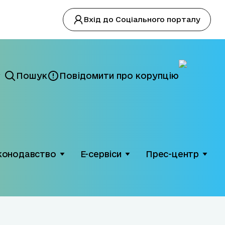
Вхід до Соціального порталу
Пошук
Повідомити про корупцію
конодавство
Е-сервіси
Прес-центр