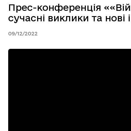
Прес-конференція ««Війн
сучасні виклики та нові
09/12/2022