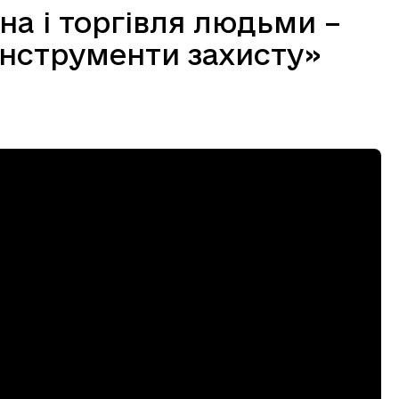
а і торгівля людьми –
 інструменти захисту»