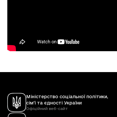
Міністерство соціальної політики,
сім'ї та єдності України
Офіційний веб-сайт