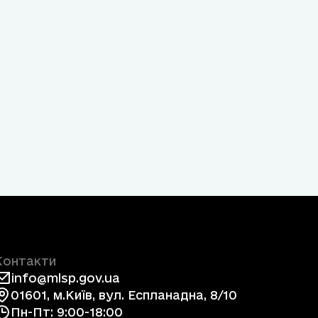
Контакти
info@mlsp.gov.ua
01601, м.Київ, вул. Еспланадна, 8/10
Пн-Пт: 9:00-18:00