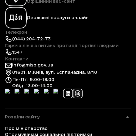
Офіційний веб-сайт
Державні послуги онлайн
Телефон
(044) 204-72-73
Гаряча лінія з питань протидії торгівлі людьми
1547
Контакти
info@mlsp.gov.ua
01601, м.Київ, вул. Еспланадна, 8/10
Пн-Пт: 9:00-18:00
Обід: 13:00-14:00
Розділи сайту
Про міністерство
Отримувачам соціальної підтримки