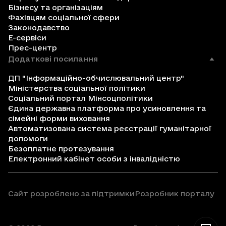
Бізнесу та організаціям
Фахівцям соціальної сфери
Законодавство
Е-сервіси
Прес-центр
Додаткові посилання
ДП "Інформаційно-обчислювальний центр"
Міністерства соціальної політики
Соціальний портал Мінсоцполітики
Єдина державна платформа про усиновлення та
сімейні форми виховання
Автоматизована система реєстрації гуманітарної
допомоги
Безоплатне протезування
Електронний кабінет особи з інвалідністю
Сайт розроблено за підтримки
Розробник порталу