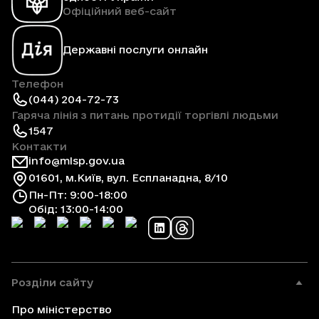
Офіційний веб-сайт
Державні послуги онлайн
Телефон
(044) 204-72-73
Гаряча лінія з питань протидії торгівлі людьми
1547
Контакти
info@mlsp.gov.ua
01601, м.Київ, вул. Еспланадна, 8/10
Пн-Пт: 9:00-18:00
Обід: 13:00-14:00
Розділи сайту
Про міністерство