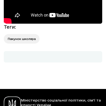
Теги
:
Пакунок школяра
Міністерство соціальної політики, сім'ї та
єдності України