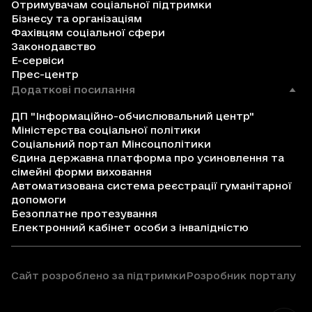
Отримувачам соціальної підтримки
Бізнесу та організаціям
Фахівцям соціальної сфери
Законодавство
Е-сервіси
Прес-центр
Додаткові посилання
ДП "Інформаційно-обчислювальний центр"
Міністерства соціальної політики
Соціальний портал Мінсоцполітики
Єдина державна платформа про усиновлення та
сімейні форми виховання
Автоматизована система реєстрації гуманітарної
допомоги
Безоплатне протезування
Електронний кабінет особи з інвалідністю
Сайт розроблено за підтримки
Розробник порталу