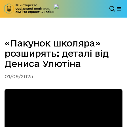
«Пакунок школяра»
розширять: деталі від
Дениса Улютіна
01/09/2025