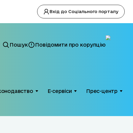
Вхід до Соціального порталу
Пошук
Повідомити про корупцію
конодавство
Е-сервіси
Прес-центр