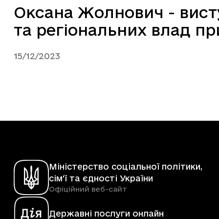
Оксана Жолнович - вист
та регіональних влад пр
15/12/2023
Міністерство соціальної політики,
сім'ї та єдності України
Офіційний веб-сайт
Державні послуги онлайн