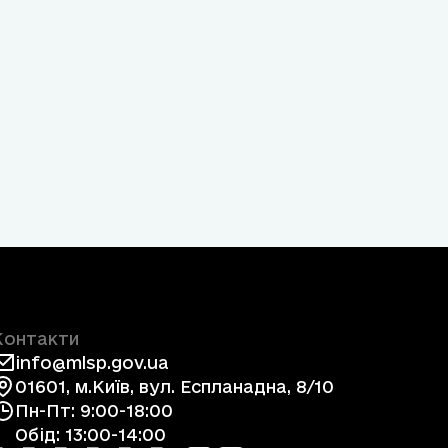
Контакти
info@mlsp.gov.ua
01601, м.Київ, вул. Еспланадна, 8/10
Пн-Пт: 9:00-18:00
Обід: 13:00-14:00