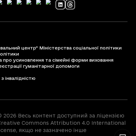
альний центр" Міністерства соціальної політики
політики
про усиновлення та сімейні форми виховання
єстрації гуманітарної допомоги
з інвалідністю
© 2026 Весь контент доступний за ліцензією
reative Commons Attribution 4.0 International
license, якщо не зазначено інше