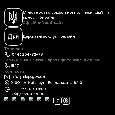
Міністерство соціальної політики, сім'ї та
єдності України
Офіційний веб-сайт
Державні послуги онлайн
Телефон
(044) 204-72-73
Гаряча лінія з питань протидії торгівлі людьми
1547
Контакти
info@mlsp.gov.ua
01601, м.Київ, вул. Еспланадна, 8/10
Пн-Пт: 9:00-18:00
Обід: 13:00-14:00