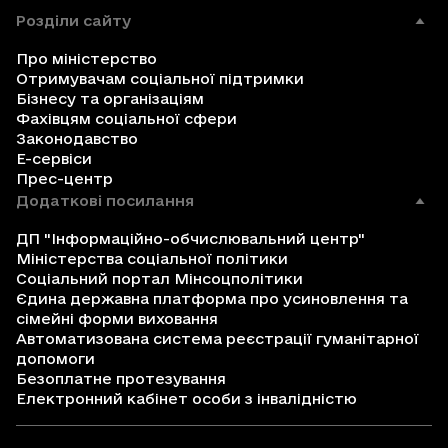
Розділи сайту
Про міністерство
Отримувачам соціальної підтримки
Бізнесу та організаціям
Фахівцям соціальної сфери
Законодавство
Е-сервіси
Прес-центр
Додаткові посилання
ДП "Інформаційно-обчислювальний центр"
Міністерства соціальної політики
Соціальний портал Мінсоцполітики
Єдина державна платформа про усиновлення та
сімейні форми виховання
Автоматизована система реєстрації гуманітарної
допомоги
Безоплатне протезування
Електронний кабінет особи з інвалідністю