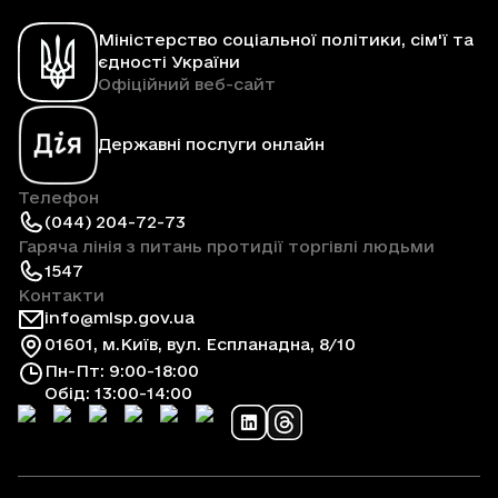
Міністерство соціальної політики, сім'ї та
єдності України
Офіційний веб-сайт
Державні послуги онлайн
Телефон
(044) 204-72-73
Гаряча лінія з питань протидії торгівлі людьми
1547
Контакти
info@mlsp.gov.ua
01601, м.Київ, вул. Еспланадна, 8/10
Пн-Пт: 9:00-18:00
Обід: 13:00-14:00