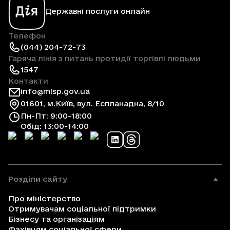
Державні послуги онлайн
Телефон
(044) 204-72-73
Гаряча лінія з питань протидії торгівлі людьми
1547
Контакти
info@mlsp.gov.ua
01601, м.Київ, вул. Еспланадна, 8/10
Пн-Пт: 9:00-18:00
Обід: 13:00-14:00
Розділи сайту
Про міністерство
Отримувачам соціальної підтримки
Бізнесу та організаціям
Фахівцям соціальної сфери