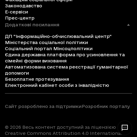
Законодавство
Е-сервіси
Прес-центр
Додаткові посилання
ДП "Інформаційно-обчислювальний центр"
Міністерства соціальної політики
Соціальний портал Мінсоцполітики
Єдина державна платформа про усиновлення та
сімейні форми виховання
Автоматизована система реєстрації гуманітарної
допомоги
Безоплатне протезування
Електронний кабінет особи з інвалідністю
Сайт розроблено за підтримки
Розробник порталу
© 2026 Весь контент доступний за ліцензією
Creative Commons Attribution 4.0 International