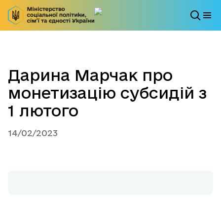
Дарина Марчак про
монетизацію субсидій з
1 лютого
14/02/2023