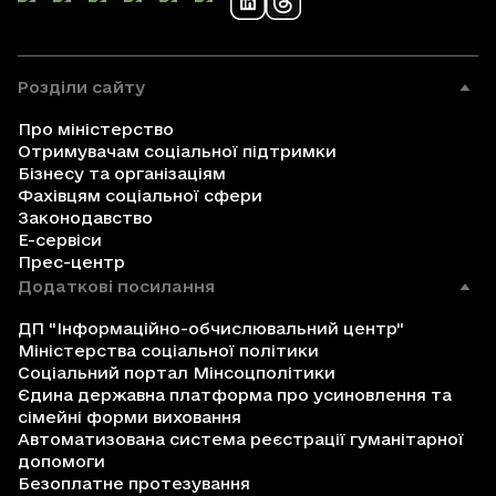
Розділи сайту
Про міністерство
Отримувачам соціальної підтримки
Бізнесу та організаціям
Фахівцям соціальної сфери
Законодавство
Е-сервіси
Прес-центр
Додаткові посилання
ДП "Інформаційно-обчислювальний центр"
Міністерства соціальної політики
Соціальний портал Мінсоцполітики
Єдина державна платформа про усиновлення та
сімейні форми виховання
Автоматизована система реєстрації гуманітарної
допомоги
Безоплатне протезування