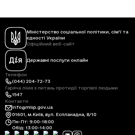
Міністерство соціальної політики, сім'ї та
єдності України
Офіційний веб-сайт
Державні послуги онлайн
Телефон
(044) 204-72-73
Гаряча лінія з питань протидії торгівлі людьми
1547
Контакти
info@mlsp.gov.ua
01601, м.Київ, вул. Еспланадна, 8/10
Пн-Пт: 9:00-18:00
Обід: 13:00-14:00