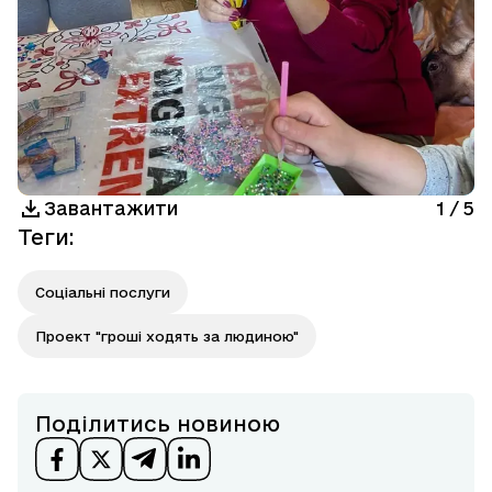
Завантажити
1
/
5
Теги
:
Соціальні послуги
Проект "гроші ходять за людиною"
Поділитись новиною