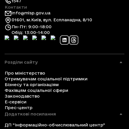
1547
Контакти
info@mlsp.gov.ua
01601, м.Київ, вул. Еспланадна, 8/10
Пн-Пт: 9:00-18:00
Обід: 13:00-14:00
Розділи сайту
Про міністерство
Отримувачам соціальної підтримки
Бізнесу та організаціям
Фахівцям соціальної сфери
Законодавство
Е-сервіси
Прес-центр
Додаткові посилання
ДП "Інформаційно-обчислювальний центр"