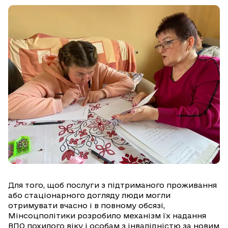
Для того, щоб послуги з підтриманого проживання
або стаціонарного догляду люди могли
отримувати вчасно і в повному обсязі,
Мінсоцполітики розробило механізм їх надання
ВПО похилого віку і особам з інвалідністю за новим