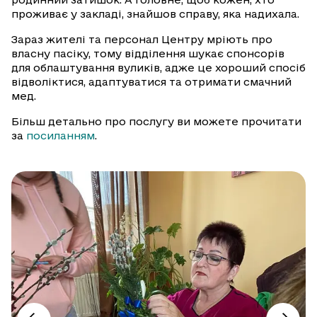
проживає у закладі, знайшов справу, яка надихала.
Зараз жителі та персонал Центру мріють про
власну пасіку, тому відділення шукає спонсорів
для облаштування вуликів, адже це хороший спосіб
відволіктися, адаптуватися та отримати смачний
мед.
Більш детально про послугу ви можете прочитати
за
посиланням
.