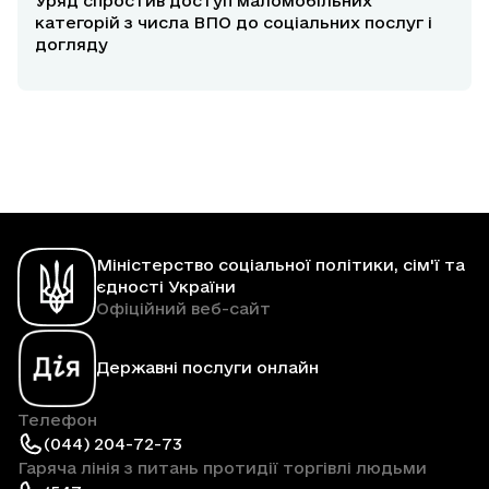
Уряд спростив доступ маломобільних
категорій з числа ВПО до соціальних послуг і
догляду
Міністерство соціальної політики, сім'ї та
єдності України
Офіційний веб-сайт
Державні послуги онлайн
Телефон
(044) 204-72-73
Гаряча лінія з питань протидії торгівлі людьми