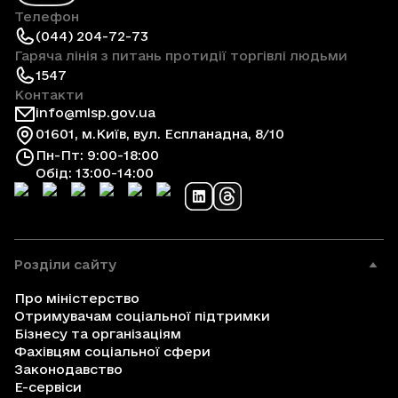
Телефон
(044) 204-72-73
Гаряча лінія з питань протидії торгівлі людьми
1547
Контакти
info@mlsp.gov.ua
01601, м.Київ, вул. Еспланадна, 8/10
Пн-Пт: 9:00-18:00
Обід: 13:00-14:00
Розділи сайту
Про міністерство
Отримувачам соціальної підтримки
Бізнесу та організаціям
Фахівцям соціальної сфери
Законодавство
Е-сервіси