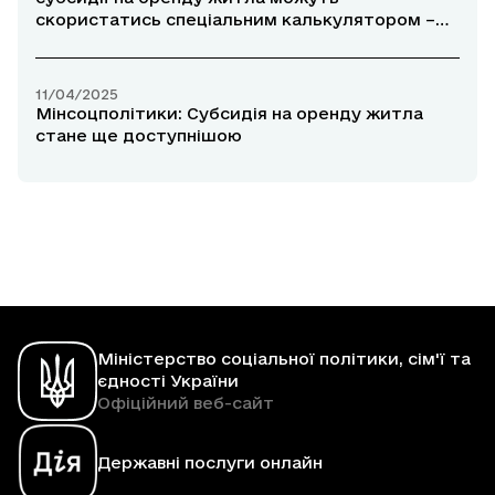
скористатись спеціальним калькулятором –
Дарія Марчак
11/04/2025
Мінсоцполітики: Субсидія на оренду житла
стане ще доступнішою
Міністерство соціальної політики, сім'ї та
єдності України
Офіційний веб-сайт
Державні послуги онлайн