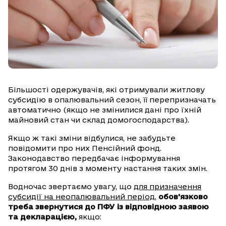
Більшості одержувачів, які отримували житлову
субсидію в опалювальний сезон, її перепризначать
автоматично (якщо не змінилися дані про їхній
майновий стан чи склад домогосподарства).
Якщо ж такі зміни відбулися, не забудьте
повідомити про них Пенсійний фонд.
Законодавство передбачає інформування
протягом 30 днів з моменту настання таких змін.
Водночас звертаємо увагу, що
для призначення
субсидії на неопалювальний період
,
обов'язково
треба звернутися до ПФУ із відповідною заявою
та декларацією,
якщо: