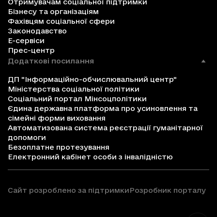
Отримувачам соціальної підтримки
Бізнесу та організаціям
Фахівцям соціальної сфери
Законодавство
Е-сервіси
Прес-центр
Додаткові посилання
ДП "Інформаційно-обчислювальний центр"
Міністерства соціальної політики
Соціальний портал Мінсоцполітики
Єдина державна платформа про усиновлення та
сімейні форми виховання
Автоматизована система реєстрації гуманітарної
допомоги
Безоплатне протезування
Електронний кабінет особи з інвалідністю
Сайт розроблено за підтримки
Розробник порталу