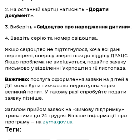
2. На останній картці натисніть «
Додати
документ
».
3. Виберіть «
Свідоцтво про народження дитини
».
4. Введіть серію та номер свідоцтва.
Якщо свідоцтво не підтягнулося, хоча всі дані
перевірені, спершу зверніться до відділу ДРАЦС.
Якщо проблема не вирішується, подайте заявку
письмово у відділенні Укрпошти з 18 листопада.
Важливо:
послуга оформлення заявки на дітей в
Дії може бути тимчасово недоступна через
великий попит. У такому разі спробуйте подати
заявку пізніше.
Загалом прийом заявок на «Зимову підтримку»
триватиме до 24 грудня. Більше інформації про
програму — на
zyma.gov.ua
.
Теги
: