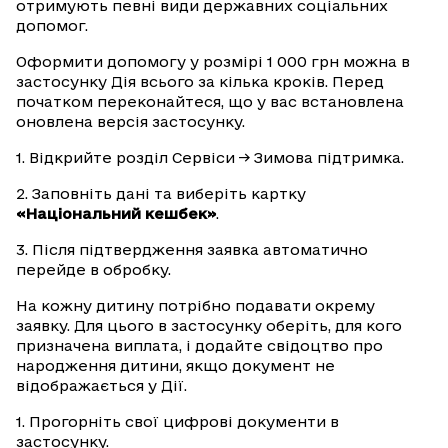
отримують певні види державних соціальних
допомог.
Оформити допомогу у розмірі 1 000 грн можна в
застосунку Дія всього за кілька кроків. Перед
початком переконайтеся, що у вас встановлена
оновлена версія застосунку.
1. Відкрийте розділ Сервіси → Зимова підтримка.
2. Заповніть дані та виберіть картку
«Національний кешбек»
.
3. Після підтвердження заявка автоматично
перейде в обробку.
На кожну дитину потрібно подавати окрему
заявку. Для цього в застосунку оберіть, для кого
призначена виплата, і додайте свідоцтво про
народження дитини, якщо документ не
відображається у Дії.
1. Прогорніть свої цифрові документи в
застосунку.