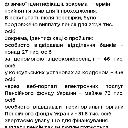
фізичної ідентифікації, зокрема - термін
прийняття заяв для її проходження.
В результаті, після перевірки, було
продовжено виплату пенсії для 212,8 тис.
осіб.
Зокрема, ідентифікацію пройшли:
особисто відвідавши відділення банків –
понад 27 тис. осіб
за допомогою відеоконференції – 46 тис.
осіб
у консульських установах за кордоном – 356
осіб
через
веб-портал електронних послуг
Пенсійного фонду України
– майже 73 тис.
осіб
особисто відвідавши територіальні органи
Пенсійного фонду України - 31,6 тис. осіб.
Звертаємо увагу, що для фінансування
виплати пенсій таким людям готуються