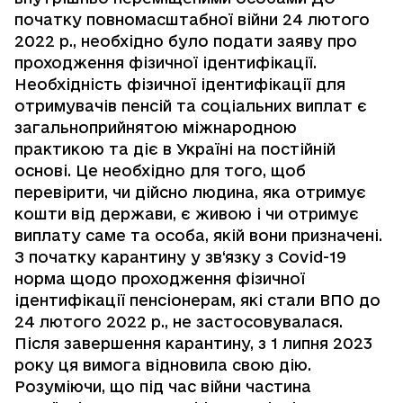
початку повномасштабної війни 24 лютого
2022 р., необхідно було подати заяву про
проходження фізичної ідентифікації.
Необхідність фізичної ідентифікації для
отримувачів пенсій та соціальних виплат є
загальноприйнятою міжнародною
практикою та діє в Україні на постійній
основі. Це необхідно для того, щоб
перевірити, чи дійсно людина, яка отримує
кошти від держави, є живою і чи отримує
виплату саме та особа, якій вони призначені.
З початку карантину у зв‘язку з Covid-19
норма щодо проходження фізичної
ідентифікації пенсіонерам, які стали ВПО до
24 лютого 2022 р., не застосовувалася.
Після завершення карантину, з 1 липня 2023
року ця вимога відновила свою дію.
Розуміючи, що під час війни частина