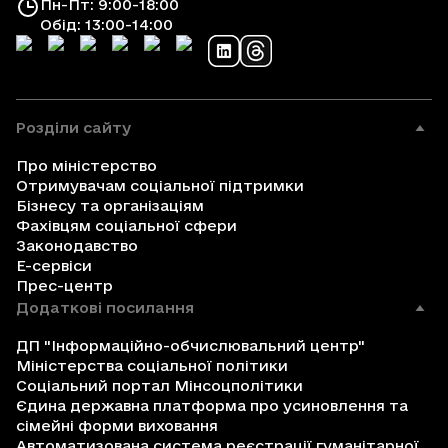
Пн-Пт: 9:00-18:00
Обід: 13:00-14:00
Розділи сайту
Про міністерство
Отримувачам соціальної підтримки
Бізнесу та організаціям
Фахівцям соціальної сфери
Законодавство
Е-сервіси
Прес-центр
Додаткові посилання
ДП "Інформаційно-обчислювальний центр"
Міністерства соціальної політики
Соціальний портал Мінсоцполітики
Єдина державна платформа про усиновлення та
сімейні форми виховання
Автоматизована система реєстрації гуманітарної