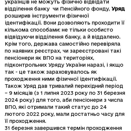
українців не можуть фізично відвідати
відділення банку чи Пенсійного фонду,
Уряд
розширив інструменти фізичної
ідентифікації
. Вони дозволяють проходити її
кількома способами: не тільки особисто
відвідуючи відділення банку, а й віддалено.
Крім того, держава самостійно перевіряла
по наявних реєстрах, чи зареєстровані такі
пенсіонери як ВПО на територіях,
підконтрольних Уряду України наразі, і якщо
так - це також зараховувалось як
проходження ними фізичної ідентифікації.
Також Уряд дав тривалий перехідний період
– 9 місяців (з 1 липня 2023 року по 31 березня
2024 року) для того, аби пенсіонери з числа
ВПО, які отримали такий статус до 24
лютого 2022 року, мали достатньо часу для
її проходження.
31 березня завершився термін проходження