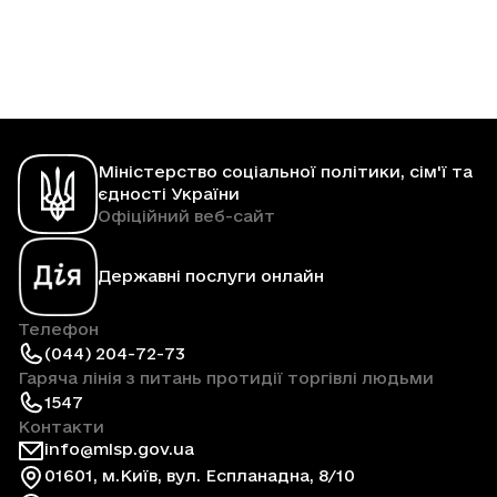
Міністерство соціальної політики, сім'ї та
єдності України
Офіційний веб-сайт
Державні послуги онлайн
Телефон
(044) 204-72-73
Гаряча лінія з питань протидії торгівлі людьми
1547
Контакти
info@mlsp.gov.ua
01601, м.Київ, вул. Еспланадна, 8/10