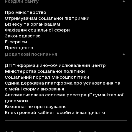
Розділи сайту
Про міністерство
Отримувачам соціальної підтримки
Бізнесу та організаціям
Фахівцям соціальної сфери
Законодавство
Е-сервіси
Прес-центр
Додаткові посилання
ДП "Інформаційно-обчислювальний центр"
Міністерства соціальної політики
Соціальний портал Мінсоцполітики
Єдина державна платформа про усиновлення та
сімейні форми виховання
Автоматизована система реєстрації гуманітарної
допомоги
Безоплатне протезування
Електронний кабінет особи з інвалідністю