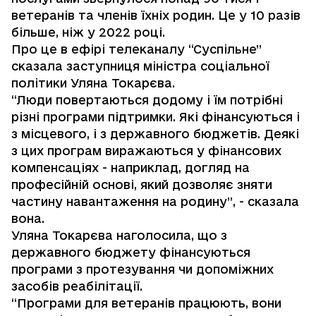
ветеранів та членів їхніх родин. Це у 10 разів
більше, ніж у 2022 році.
Про це в ефірі телеканалу “Суспільне”
сказала заступниця міністра соціальної
політики Уляна Токарєва.
“Люди повертаються додому і їм потрібні
різні програми підтримки. Які фінансуються і
з місцевого, і з державного бюджетів. Деякі
з цих програм виражаються у фінансових
компенсаціях - наприклад, догляд на
професійній основі, який дозволяє зняти
частину навантаження на родину”, - сказала
вона.
Уляна Токарєва наголосила, що з
державного бюджету фінансуються
програми з протезування чи допоміжних
засобів реабілітації.
“Програми для ветеранів працюють, вони