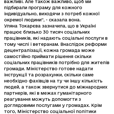
важливі. Але також важливо, щоб ми
підбирали програму для кожного
індивідуально, виходячи з потреб кожної
окремої людини”, - сказала вона.
Уляна Токарєва зазначила, що в Україні
працює близько 30 тисяч соціальних
працівників, які надають соціальні послуги в
тому числі і ветеранам. Внаслідок реформи
децентралізації, кожна громада може
самостійно приймати рішення скільки
соціальних працівників потрібно для жителів
громади. Міністерство готове надати
інструкції та розрахунки, скільки саме
необхідно фахівців на ту чи іншу кількість
людей, а також звернутися до міжнародних
партнерів, які в межах гуманітарного
реагування можуть допомогти з
доглядовими послугами у громадах. Крім
того, Міністерство соціальної політики