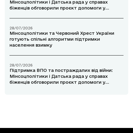
Мінсоцполітики і Датська рада у справах
біженців обговорили проєкт допомоги у
прифронтових районах
28/07/2026
Мінсоцполітики та Червоний Хрест України
готують спільні алгоритми підтримки
населення взимку
28/07/2026
Підтримка ВПО та постраждалих від війни:
Мінсоцполітики і Датська рада у справах
біженців обговорили проєкт допомоги у
прифронтових районах