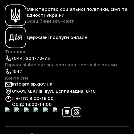
Міністерство соціальної політики, сім'ї та
єдності України
Офіційний веб-сайт
Державні послуги онлайн
Телефон
(044) 204-72-73
Гаряча лінія з питань протидії торгівлі людьми
1547
Контакти
info@mlsp.gov.ua
01601, м.Київ, вул. Еспланадна, 8/10
Пн-Пт: 9:00-18:00
Обід: 13:00-14:00