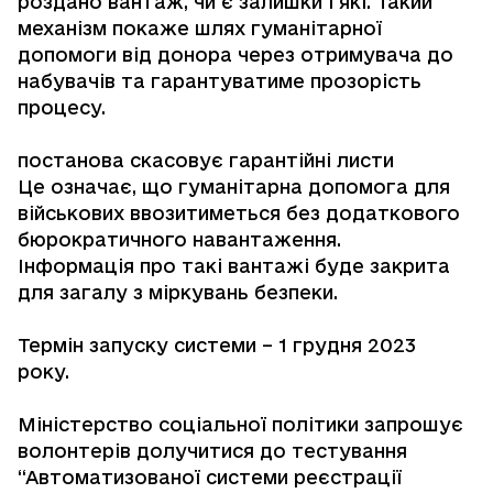
роздано вантаж, чи є залишки і які. Такий
механізм покаже шлях гуманітарної
допомоги від донора через отримувача до
набувачів та гарантуватиме прозорість
процесу.
постанова скасовує гарантійні листи
Це означає, що гуманітарна допомога для
військових ввозитиметься без додаткового
бюрократичного навантаження.
Інформація про такі вантажі буде закрита
для загалу з міркувань безпеки.
Термін запуску системи – 1 грудня 2023
року.
Міністерство соціальної політики запрошує
волонтерів долучитися до тестування
“Автоматизованої системи реєстрації