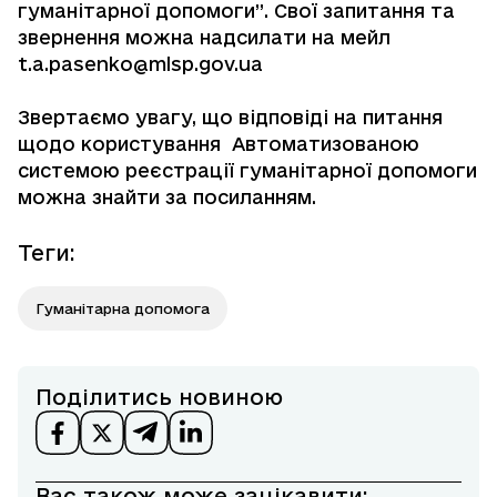
гуманітарної допомоги”. Свої запитання та
звернення можна надсилати на мейл
t.a.pasenko@mlsp.gov.ua
Звертаємо увагу, що відповіді на питання
щодо користування
Автоматизованою
системою реєстрації гуманітарної допомоги
можна знайти
за посиланням
.
Теги
:
Гуманітарна допомога
Поділитись новиною
Вас також може зацікавити: