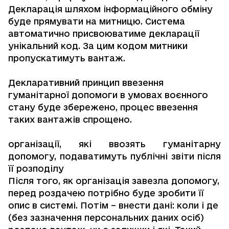
Декларація шляхом інформаційного обміну
буде прямувати на митницю. Система
автоматично присвоюватиме декларації
унікальний код. За цим кодом митники
пропускатимуть вантаж.
Декларативний принцип ввезення
гуманітарної допомоги в умовах воєнного
стану буде збережено, процес ввезення
таких вантажів спрощено.
організації, які ввозять гуманітарну
допомогу, подаватимуть публічні звіти після
її розподілу
Після того, як організація завезла допомогу,
перед роздачею потрібно буде зробити її
опис в системі. Потім – внести дані: коли і де
(без зазначення персональних даних осіб)