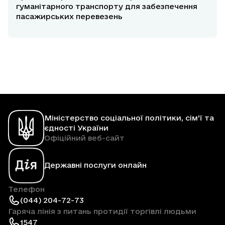
гуманітарного транспорту для забезпечення
пасажирських перевезень
Міністерство соціальної політики, сім'ї та
єдності України
Офіційний веб-сайт
Державні послуги онлайн
Телефон
(044) 204-72-73
Гаряча лінія з питань протидії торгівлі людьми
1547