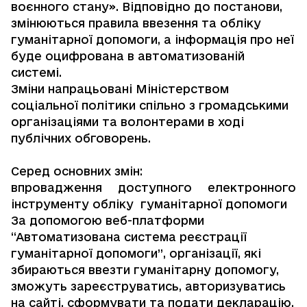
воєнного стану». Відповідно до постанови,
змінюються правила ввезення та обліку
гуманітарної допомоги, а інформація про неї
буде оцифрована в автоматизованій
системі.
Зміни напрацьовані Міністерством
соціальної політики спільно з громадськими
організаціями та волонтерами в ході
публічних обговорень.
Серед основних змін:
впровадження доступного електронного
інструменту обліку гуманітарної допомоги
За допомогою веб-платформи
“
Автоматизована система реєстрації
гуманітарної допомоги
”, організації, які
збираються ввезти гуманітарну допомогу,
зможуть зареєструватись, авторизуватись
на сайті, сформувати та подати декларацію.