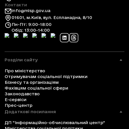
Контакти
info@mlsp.gov.ua
01601, м.Київ, вул. Еспланадна, 8/10
Пн-Пт: 9:00-18:00
Обід: 13:00-14:00
Розділи сайту
Про міністерство
Отримувачам соціальної підтримки
Бізнесу та організаціям
Фахівцям соціальної сфери
Законодавство
Е-сервіси
Прес-центр
Додаткові посилання
ДП "Інформаційно-обчислювальний центр"
Міністерства соціальної політики