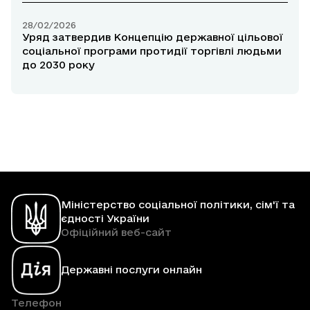
28/02/2026
Уряд затвердив Концепцію державної цільової
соціальної програми протидії торгівлі людьми
до 2030 року
Міністерство соціальної політики, сім'ї та
єдності України
Офіційний веб-сайт
Державні послуги онлайн
Телефон