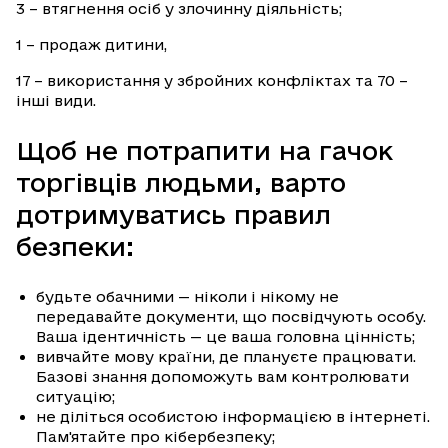
3 – втягнення осіб у злочинну діяльність;
1 – продаж дитини,
17 – використання у збройних конфліктах та 70 –
інші види.
Щоб не потрапити на гачок
торгівців людьми, варто
дотримуватись правил
безпеки:
будьте обачними — ніколи і нікому не
передавайте документи, що посвідчують особу.
Ваша ідентичність — це ваша головна цінність;
вивчайте мову країни, де плануєте працювати.
Базові знання допоможуть вам контролювати
ситуацію;
не діліться особистою інформацією в інтернеті.
Пам'ятайте про кібербезпеку;