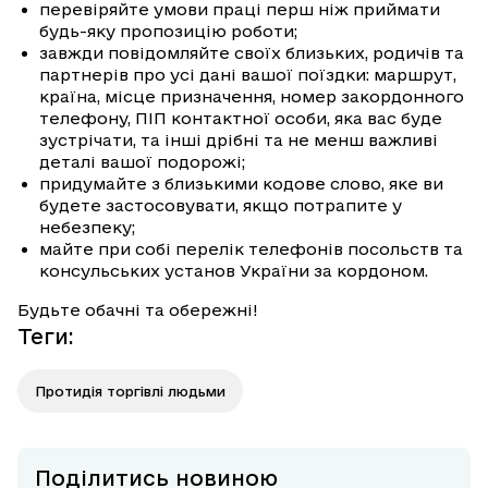
перевіряйте умови праці перш ніж приймати
будь-яку пропозицію роботи;
завжди повідомляйте своїх близьких, родичів та
партнерів про усі дані вашої поїздки: маршрут,
країна, місце призначення, номер закордонного
телефону, ПІП контактної особи, яка вас буде
зустрічати, та інші дрібні та не менш важливі
деталі вашої подорожі;
придумайте з близькими кодове слово, яке ви
будете застосовувати, якщо потрапите у
небезпеку;
майте при собі перелік телефонів посольств та
консульських установ України за кордоном.
Будьте обачні та обережні!
Теги
:
Протидія торгівлі людьми
Поділитись новиною