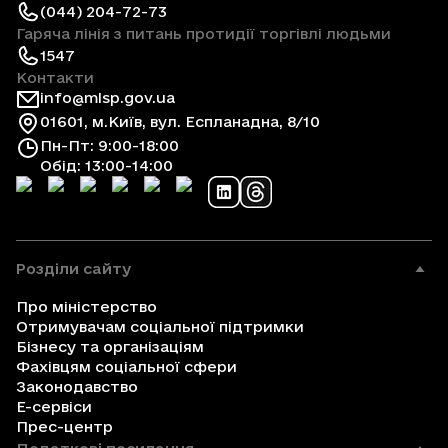
(044) 204-72-73
Гаряча лінія з питань протидії торгівлі людьми
1547
Контакти
info@mlsp.gov.ua
01601, м.Київ, вул. Еспланадна, 8/10
Пн-Пт: 9:00-18:00
Обід: 13:00-14:00
Розділи сайту
Про міністерство
Отримувачам соціальної підтримки
Бізнесу та організаціям
Фахівцям соціальної сфери
Законодавство
Е-сервіси
Прес-центр