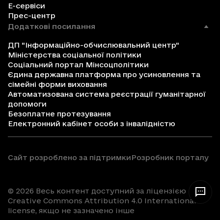
Е-сервіси
Прес-центр
Додаткові посилання
ДП "Інформаційно-обчислювальний центр"
Міністерства соціальної політики
Соціальний портал Мінсоцполітики
Єдина державна платформа про усиновлення та
сімейні форми виховання
Автоматизована система реєстрації гуманітарної
допомоги
Безоплатне протезування
Електронний кабінет особи з інвалідністю
Сайт розроблено за підтримки
Розробник порталу
© 2026 Весь контент доступний за ліцензією
Creative Commons Attribution 4.0 International
license, якщо не зазначено інше