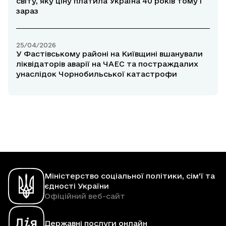
світу, яку ціну платила Україна 40 років тому і
зараз
25/04/2026
У Фастівському районі на Київщині вшанували
ліквідаторів аварії на ЧАЕС та постраждалих
унаслідок Чорнобильської катастрофи
Міністерство соціальної політики, сім'ї та
єдності України
Офіційний веб-сайт
Державні послуги онлайн