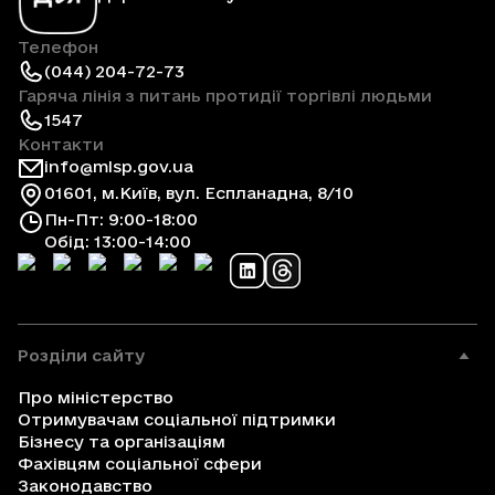
Телефон
(044) 204-72-73
Гаряча лінія з питань протидії торгівлі людьми
1547
Контакти
info@mlsp.gov.ua
01601, м.Київ, вул. Еспланадна, 8/10
Пн-Пт: 9:00-18:00
Обід: 13:00-14:00
Розділи сайту
Про міністерство
Отримувачам соціальної підтримки
Бізнесу та організаціям
Фахівцям соціальної сфери
Законодавство