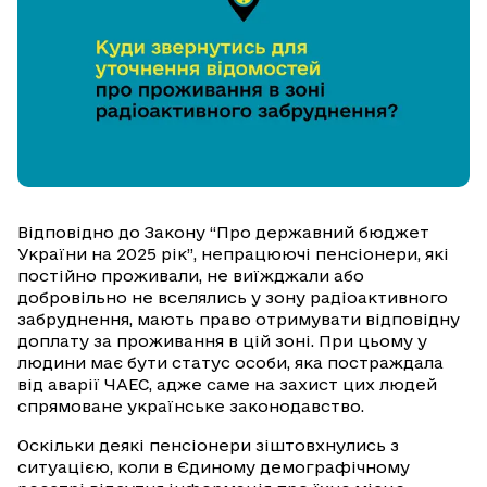
Відповідно до Закону “Про державний бюджет
України на 2025 рік”, непрацюючі пенсіонери, які
постійно проживали, не виїжджали або
добровільно не вселялись у зону радіоактивного
забруднення, мають право отримувати відповідну
доплату за проживання в цій зоні. При цьому у
людини має бути статус особи, яка постраждала
від аварії ЧАЕС, адже саме на захист цих людей
спрямоване українське законодавство.
Оскільки деякі пенсіонери зіштовхнулись з
ситуацією, коли в Єдиному демографічному