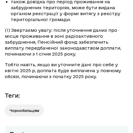
також довідка про період проживання на
забруднених територіях, може бути видана
органом реєстрації у формі витягу з реєстру
територіальної громади.
(!) Звертаємо увагу: після уточнення даних про
місце проживання в зоні радіоактивного
забруднення, Пенсійний фонд забезпечить
виплату передбаченої законодавством доплати,
починаючи з 1 січня 2025 року.
Тобто навіть, якщо ви уточните дані про себе у
квітні 2025 р, доплата буде виплачена у повному
обсязі, починаючи з початку 2025 року.
Теги
:
Чорнобильцям