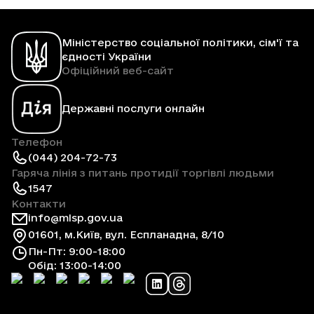
Міністерство соціальної політики, сім'ї та
єдності України
Офіційний веб-сайт
Державні послуги онлайн
Телефон
(044) 204-72-73
Гаряча лінія з питань протидії торгівлі людьми
1547
Контакти
info@mlsp.gov.ua
01601, м.Київ, вул. Еспланадна, 8/10
Пн-Пт: 9:00-18:00
Обід: 13:00-14:00