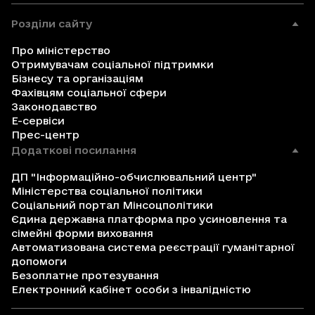
Розділи сайту
Про міністерство
Отримувачам соціальної підтримки
Бізнесу та організаціям
Фахівцям соціальної сфери
Законодавство
Е-сервіси
Прес-центр
Додаткові посилання
ДП "Інформаційно-обчислювальний центр"
Міністерства соціальної політики
Соціальний портал Мінсоцполітики
Єдина державна платформа про усиновлення та
сімейні форми виховання
Автоматизована система реєстрації гуманітарної
допомоги
Безоплатне протезування
Електронний кабінет особи з інвалідністю