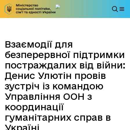
Взаємодії для
безперервної підтримки
постраждалих від війни:
Денис Улютін провів
зустріч із командою
Управління ООН з
координації
гуманітарних справ в
Україні