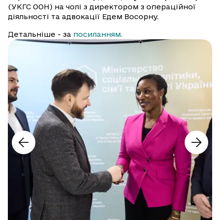
(УКГС ООН) на чолі з директором з операційної
діяльності та адвокації Едем Восорну.
Детальніше - за
посиланням.