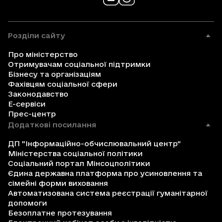
Розділи сайту
Про міністерство
Отримувачам соціальної підтримки
Бізнесу та організаціям
Фахівцям соціальної сфери
Законодавство
Е-сервіси
Прес-центр
Додаткові посилання
ДП "Інформаційно-обчислювальний центр"
Міністерства соціальної політики
Соціальний портал Мінсоцполітики
Єдина державна платформа про усиновлення та
сімейні форми виховання
Автоматизована система реєстрації гуманітарної
допомоги
Безоплатне протезування