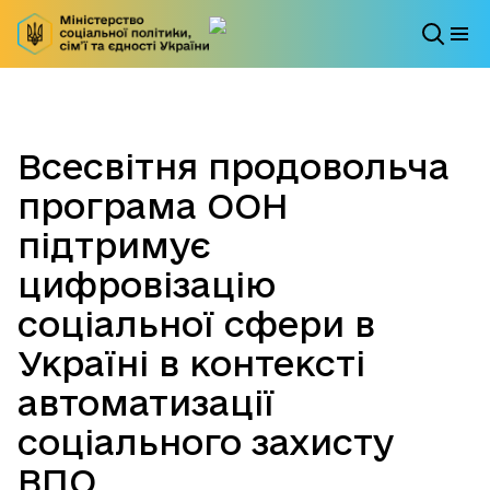
Всесвітня продовольча
програма ООН
підтримує
цифровізацію
соціальної сфери в
Україні в контексті
автоматизації
соціального захисту
ВПО