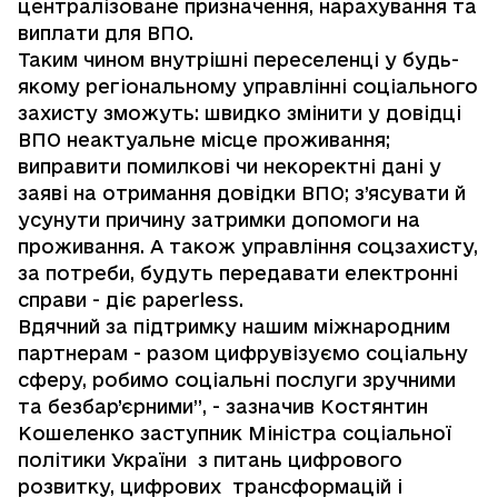
централізоване призначення, нарахування та
виплати для ВПО.
Таким чином внутрішні переселенці у будь-
якому регіональному управлінні соціального
захисту зможуть: швидко змінити у довідці
ВПО неактуальне місце проживання;
виправити помилкові чи некоректні дані у
заяві на отримання довідки ВПО; з’ясувати й
усунути причину затримки допомоги на
проживання. А також управління соцзахисту,
за потреби, будуть передавати електронні
справи - діє paperless.
Вдячний за підтримку нашим міжнародним
партнерам - разом цифрувізуємо соціальну
сферу, робимо соціальні послуги зручними
та безбар’єрними”, - зазначив Костянтин
Кошеленко заступник Міністра соціальної
політики України з питань цифрового
розвитку, цифрових трансформацій і