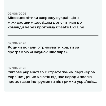
07/08/2026
Мінсоцполітики запрошує українців із
міжнародним досвідом долучитися до
команди через програму Create Ukraine
07/08/2026
Родини почали отримувати кошти за
програмою «Пакунок школяра»
07/08/2026
Світове українство є стратегічним партнером
України: Денис Улютін під час наради послів
представив інструменти підтримки українців
за кордоном