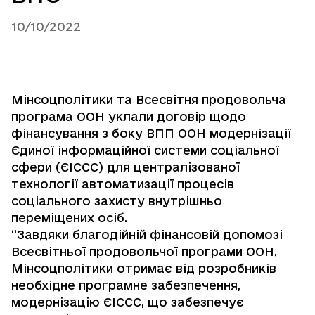
10/10/2022
Мінсоцполітики та Всесвітня продовольча
програма ООН уклали договір щодо
фінансування з боку ВПП ООН модернізації
Єдиної інформаційної системи соціальної
сфери (ЄІССС) для централізованої
технології автоматизації процесів
соціального захисту внутрішньо
переміщених осіб.
“Завдяки благодійній фінансовій допомозі
Всесвітньої продовольчої програми ООН,
Мінсоцполітики отримає від розробників
необхідне програмне забезпечення,
модернізацію ЄІССС, що забезпечує