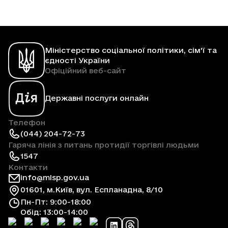
Міністерство соціальної політики, сім'ї та
єдності України
Офіційний веб-сайт
Державні послуги онлайн
Телефон
(044) 204-72-73
Гаряча лінія з питань протидії торгівлі людьми
1547
Контакти
info@mlsp.gov.ua
01601, м.Київ, вул. Еспланадна, 8/10
Пн-Пт: 9:00-18:00
Обід: 13:00-14:00