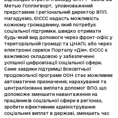
Метью Голлінгворт, уповноважений
представник і регіональний директор ВПП.
Нагадуємо, ЄІССС надасть можливість
кожному громадянину, який потребує
соціальної підтримки, швидко отримати
будь-який вид допомоги через фронт-офіс у
територіальній громаді та ЦНАПі, або через
електронні сервіси Порталу «Дія». ЄІССС є
важливою складовою у забезпеченні
успішної цифровізації соціальної сфери.
Саме завдяки підтримці Всесвітньої
продовольчої програми ООН стає можливим
автоматичне призначення, нарахування та
централізована виплата допомог ВПО, що
допоможе зменшити навантаження на
працівників соціальної сфери в регіонах,
зробити ефективним адміністрування
соціальних виплат в державі, зменшить час