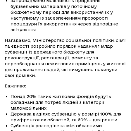
запроваджено можливість придбання
будівельних матеріалів у поточному
бюджетному періоді для використання їх у
наступному із забезпеченням прозорості
процедури їх використання через відповідне
звітування
Нагадаємо, Міністерство соціальної політики, сім’ї
та єдності розробило порядок надання 1 млдр
субвенції із державного бюджету для
реконструкції, реставрації, ремонту та
переобладнання нежитлових приміщень у житлові
для проживання людей, які вимушено покинули
свої домівки.
Важливо:
Понад 20% таких житлових фондів будуть
обладнані для потреб людей з категорії
маломобільних;
Держава виділяє субвенцію у розмірі 100% для
прифронтових областей, та 60% – для решти.
Субвенція розподілена між обласними