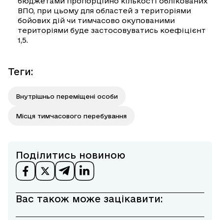
бюджетами пропорційно кількості облікованих
ВПО, при цьому для областей з територіями
бойових дій чи тимчасово окупованими
територіями буде застосовуватись коефіцієнт
1,5.
Теги
:
Внутрішньо переміщені особи
Місця тимчасового перебування
Поділитись новиною
Вас також може зацікавити: