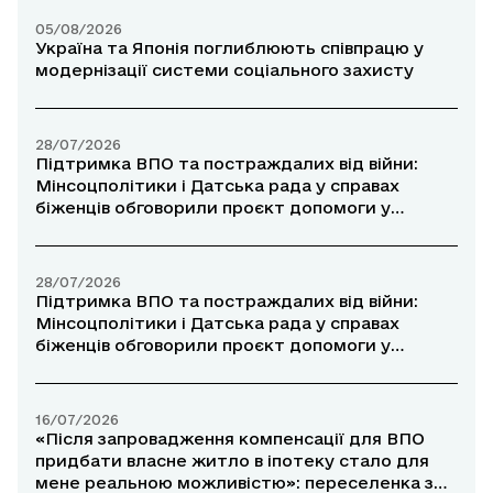
05/08/2026
Україна та Японія поглиблюють співпрацю у
модернізації системи соціального захисту
28/07/2026
Підтримка ВПО та постраждалих від війни:
Мінсоцполітики і Датська рада у справах
біженців обговорили проєкт допомоги у
прифронтових районах
28/07/2026
Підтримка ВПО та постраждалих від війни:
Мінсоцполітики і Датська рада у справах
біженців обговорили проєкт допомоги у
прифронтових районах
16/07/2026
«Після запровадження компенсації для ВПО
придбати власне житло в іпотеку стало для
мене реальною можливістю»: переселенка з