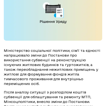
Міністерство соціальної політики, сім’ї та єдності
напрацювало зміни до Постанови про
використання субвенції на реконструкцію
існуючих житлових будинків та гуртожитків, а
також переобладнання нежитлових приміщень у
житлові для формування фондів житла
тимчасового проживання для внутрішньо
переміщених осіб.
Після аналізу ситуації з розподілом коштів
субвенції для облаштування та ремонту МТП,
Мінсоцполітики, внесло зміни до Постанови.